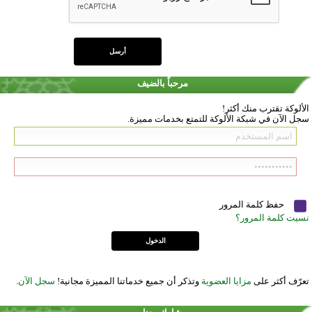
مرحباً بالضيف
الألوكة تقترب منك أكثر!
سجل الآن في شبكة الألوكة للتمتع بخدمات مميزة.
حفظ كلمة المرور
نسيت كلمة المرور؟
تعرّف أكثر على
مزايا العضوية
وتذكر أن جميع خدماتنا المميزة مجانية!
سجل الآن
.