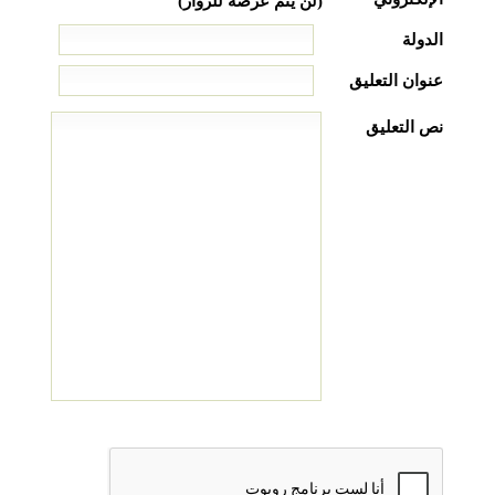
(لن يتم عرضه للزوار)
الدولة
عنوان التعليق
نص التعليق