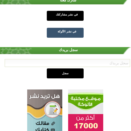
شارك معنا
في نشر مشاركتك
في نشر الألوكة
سجل بريدك