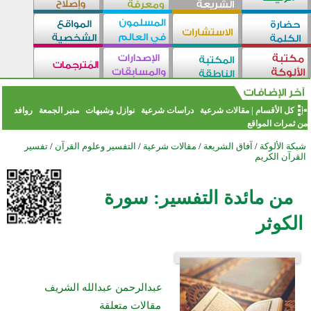
كل الأقسام
|
مقالات شرعية
دراسات شرعية
نوازل وشبهات
منبر الجمعة
روافد
من ثمرات المواقع
شبكة الألوكة
/
آفاق الشريعة
/
مقالات شرعية
/
التفسير وعلوم القرآن
/
تفسير
القرآن الكريم
من مائدة التفسير: سورة
الكوثر
عبدالرحمن عبدالله الشريف
مقالات متعلقة