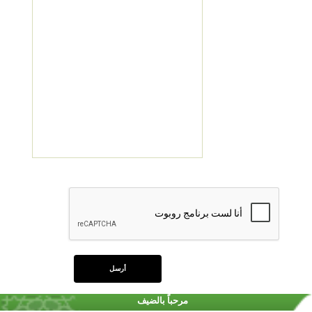
مرحباً بالضيف