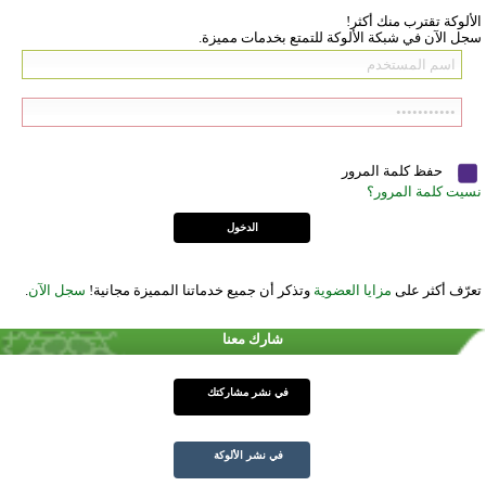
الألوكة تقترب منك أكثر!
سجل الآن في شبكة الألوكة للتمتع بخدمات مميزة.
حفظ كلمة المرور
نسيت كلمة المرور؟
تعرّف أكثر على
مزايا العضوية
وتذكر أن جميع خدماتنا المميزة مجانية!
سجل الآن
.
شارك معنا
في نشر مشاركتك
في نشر الألوكة