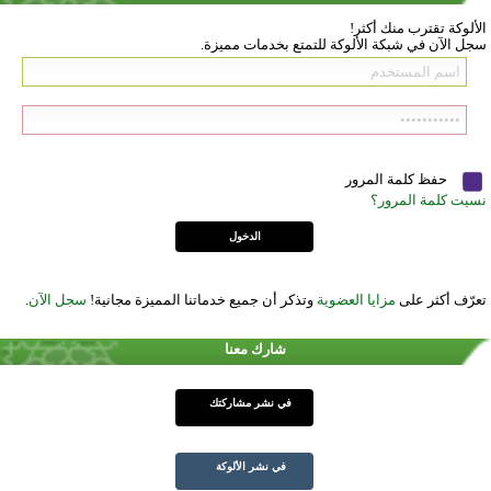
الألوكة تقترب منك أكثر!
سجل الآن في شبكة الألوكة للتمتع بخدمات مميزة.
حفظ كلمة المرور
نسيت كلمة المرور؟
تعرّف أكثر على
مزايا العضوية
وتذكر أن جميع خدماتنا المميزة مجانية!
سجل الآن
.
شارك معنا
في نشر مشاركتك
في نشر الألوكة