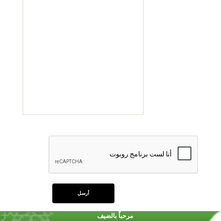
مرحباً بالضيف