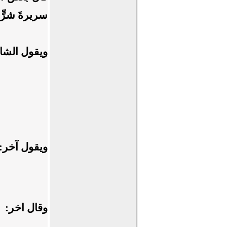
سريرةَ شرٍّ 
ويقول الشا
ويقول آخر:
وقال اخر: