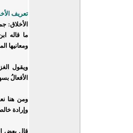
تعريف الأخل
الأخلاق: جمع
ما قاله اب
ومعانيها ال
ويقول الغز
الأفعالُ بس
ومن هنا نعلم
وإرادة خالصة
قال بعض العل