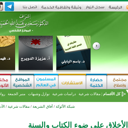
كل الأقسام
|
مقالات شرعية
دراسات شرعية
نوازل وشبهات
منبر الجمعة
روا
شبكة الألوكة
/
آفاق الشريعة
/
مقالات شرعية
/
الآد
لأخلاق على ضوء الكتاب والسنة