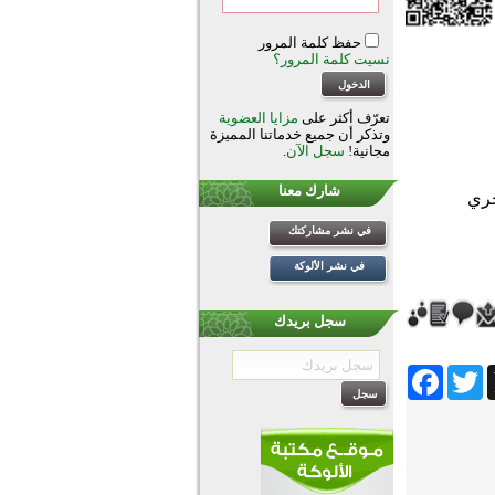
حفظ كلمة المرور
نسيت كلمة المرور؟
تعرّف أكثر على
مزايا العضوية
وتذكر أن جميع خدماتنا المميزة
مجانية!
سجل الآن
.
شارك معنا
في نشر مشاركتك
في نشر الألوكة
سجل بريدك
Facebook
Twitter
Wh