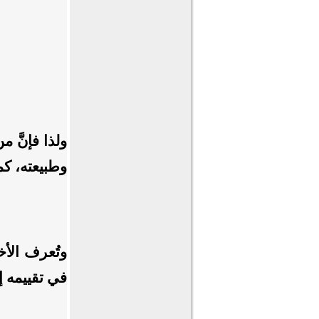
ولذا فإنَّ م
وطبيعته، كم
وتُعرف الأخ
في تقييمه إل