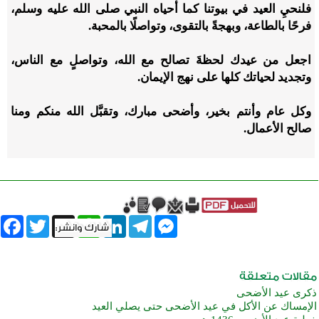
فلنحيِ العيد في بيوتنا كما أحياه النبي صلى الله عليه وسلم،
فرحًا بالطاعة، وبهجةً بالتقوى، وتواصلًا بالمحبة
.
اجعل من عيدك لحظةَ تصالح مع الله، وتواصلٍ مع الناس،
وتجديد لحياتك كلها على نهج الإيمان
.
وكل عام وأنتم بخير، وأضحى مبارك، وتقبَّل الله منكم ومنا
صالح الأعمال.
book
Twitter
WhatsApp
X
LinkedIn
Telegram
Messenger
ذكرى عيد الأضحى
الإمساك عن الأكل في عيد الأضحى حتى يصلي العيد