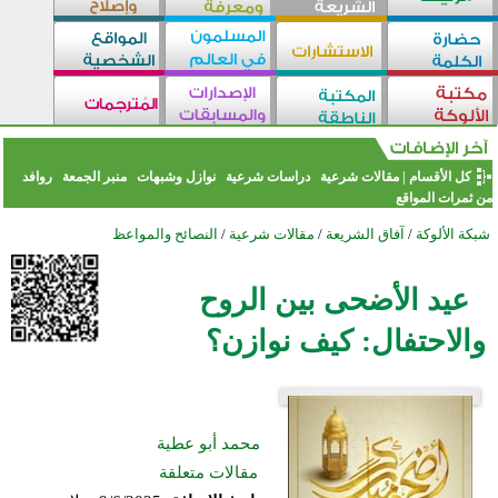
كل الأقسام
|
مقالات شرعية
دراسات شرعية
نوازل وشبهات
منبر الجمعة
روافد
من ثمرات المواقع
شبكة الألوكة
/
آفاق الشريعة
/
مقالات شرعية
/
النصائح والمواعظ
عيد الأضحى بين الروح
والاحتفال: كيف نوازن؟
محمد أبو عطية
مقالات متعلقة