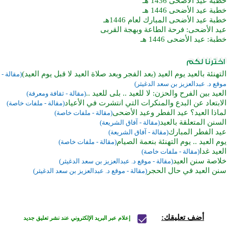
خطبة عيد الأضحى 1436 هـ
خطبة عيد الأضحى 1446 هـ
خطبة عيد الأضحى المبارك لعام 1446هـ
عيد الأضحى: فرحة الطاعة وبهجة القربى
خطبة: عيد الأضحى 1446 هـ
التهنئة بالعيد يوم العيد (بعد الفجر وبعد صلاة العيد لا قبل يوم العيد)
(مقالة -
موقع د. عبدالعزيز بن سعد الدغيثر)
العيد بين الفرح والحزن: لا للعيد .. بلى للعيد ..
(مقالة - ثقافة ومعرفة)
الابتعاد عن البدع والمنكرات التي انتشرت في الأعياد
(مقالة - ملفات خاصة)
لماذا العيد؟ عيد الفطر وعيد الأضحى
(مقالة - ملفات خاصة)
السنن المتعلقة بالعيد
(مقالة - آفاق الشريعة)
عيد الفطر المبارك
(مقالة - آفاق الشريعة)
يوم العيد .. يوم التهنئة بنعمة الصيام
(مقالة - ملفات خاصة)
العيد غدا
(مقالة - ملفات خاصة)
خلاصة سنن العيد
(مقالة - موقع د. عبدالعزيز بن سعد الدغيثر)
سنن العيد في حال الحجر
(مقالة - موقع د. عبدالعزيز بن سعد الدغيثر)
أضف تعليقك:
إعلام عبر البريد الإلكتروني عند نشر تعليق جديد