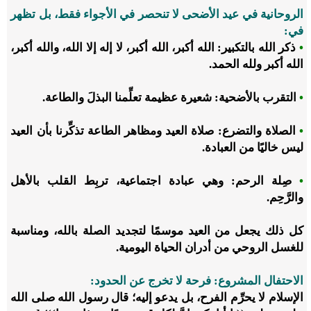
الروحانية في عيد الأضحى لا تنحصر في الأجواء فقط، بل تظهر
في
:
•
ذكر الله بالتكبير: الله أكبر، الله أكبر، لا إله إلا الله، والله أكبر،
الله أكبر ولله الحمد.
•
التقرب بالأضحية: شعيرة عظيمة تعلِّمنا البذلَ والطاعة.
•
الصلاة والتضرع: صلاة العيد ومظاهر الطاعة تذكِّرنا بأن العيد
ليس خاليًا من العبادة.
•
صِلة الرحم: وهي عبادة اجتماعية، تربِط القلب بالأهل
والرَّحِم.
كل ذلك يجعل من العيد موسمًا لتجديد الصلة بالله، ومناسبة
للغسل الروحي من أدران الحياة اليومية.
الاحتفال المشروع: فرحة لا تخرج عن الحدود
:
الإسلام لا يحرِّم الفرح، بل يدعو إليه؛ قال رسول الله صلى الله