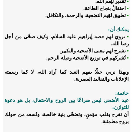
•
تقدير لنِعم الله.
•
احتفالٌ بنجاح الطاعة.
•
تطبيق لقِيم التضحية، والرحمة، والتكافل.
يمكنك أن
:
•
ترويَ لهم قصة إبراهيم عليه السلام، وكيف ضحَّى من أجل
رضا الله.
•
تشرح لهم معنى الأضحية والتكبير.
•
تُشركهم في توزيع الأضحية وصِلة الرحم.
وبهذا نربي جيلًا يفهم العيد كما أراد الله، لا كما رسمته
الإعلانات والتقاليد العصرية
.
خاتمة
:
عيد الأضحى ليس صراعًا بين الروح والاحتفال، بل هو دعوة
للتوازن
:
أن تفرح بقلب مؤمنٍ، وتضحِّي بنية خالصة، وتُسعد من حولك
بروح مطمئنة.