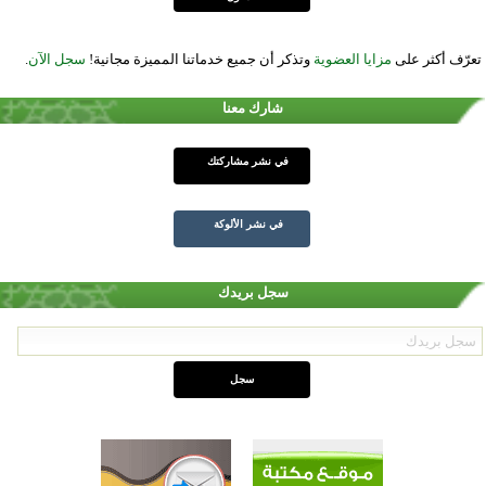
تعرّف أكثر على
مزايا العضوية
وتذكر أن جميع خدماتنا المميزة مجانية!
سجل الآن
.
شارك معنا
في نشر مشاركتك
في نشر الألوكة
سجل بريدك