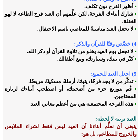
•
أظهِر الفرح دون تكلف.
•
شارك أبناءك الفرحةَ، لكن علِّمهم أن العيد فرح الطاعة لا لهو
الغفلة.
•
لا تجعل العيد مناسبةً للمعاصي باسم الاحتفال.
4)
خصِّص وقتًا للقرآن والذكر:
•
لا تجعل يوم العيد يخلو من تلاوة القرآن أو ذكر الله.
•
كبِّر في بيتك، وسيارتك، ومع أطفالك.
5)
اجعل العيد للجميع:
•
تذكَّر من لا يجد فرحًا: يتيمًا، أرملةً، مسكينًا، مريضًا.
•
قُم بتوزيع جزء من أضحيتك، أو اصطحب أبناءك لزيارة
المحتاجين.
•
هذه الفرحة المجتمعية هي من أعظم معاني العيد.
العيد تربية لا لحظة
:
ينبغي أن نعلِّم أبناءنا أن العيد ليس فقط لشراء الملابس
والخروج للمطاعم، بل هو
: