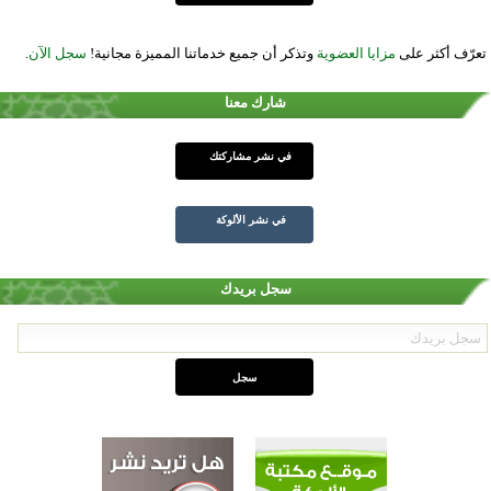
تعرّف أكثر على
مزايا العضوية
وتذكر أن جميع خدماتنا المميزة مجانية!
سجل الآن
.
شارك معنا
في نشر مشاركتك
في نشر الألوكة
سجل بريدك