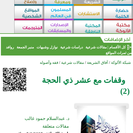
كل الأقسام
|
مقالات شرعية
دراسات شرعية
نوازل وشبهات
منبر الجمعة
روافد
من ثمرات المواقع
شبكة الألوكة
/
آفاق الشريعة
/
مقالات شرعية
/
فقه وأصوله
وقفات مع عشر ذي الحجة
(2)
د. عبدالسلام حمود غالب
مقالات متعلقة