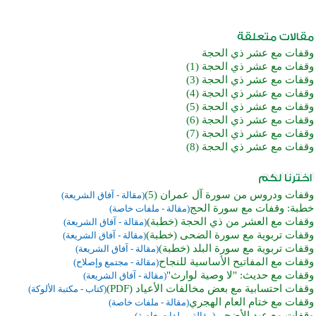
وقفات مع عشر ذي الحجة
وقفات مع عشر ذي الحجة (1)
وقفات مع عشر ذي الحجة (3)
وقفات مع عشر ذي الحجة (4)
وقفات مع عشر ذي الحجة (5)
وقفات مع عشر ذي الحجة (6)
وقفات مع عشر ذي الحجة (7)
وقفات مع عشر ذي الحجة (8)
وقفات ودروس من سورة آل عمران (5)
(مقالة - آفاق الشريعة)
خطبة: وقفات مع سورة الحج
(مقالة - ملفات خاصة)
وقفات مع العشر من ذي الحجة (خطبة)
(مقالة - آفاق الشريعة)
وقفات تربوية مع سورة الضحى (خطبة)
(مقالة - آفاق الشريعة)
وقفات تربوية مع سورة البلد (خطبة)
(مقالة - آفاق الشريعة)
وقفات مع المفاتيح الأساسية للنجاح
(مقالة - مجتمع وإصلاح)
وقفات مع حديث: "لا وصية لوارث"
(مقالة - آفاق الشريعة)
وقفات احتسابية مع بعض مخالفات الأعياد (PDF)
(كتاب - مكتبة الألوكة)
وقفات مع ختام العام الهجري
(مقالة - ملفات خاصة)
وقفات مع عيد الأضحى
(مقالة - ملفات خاصة)