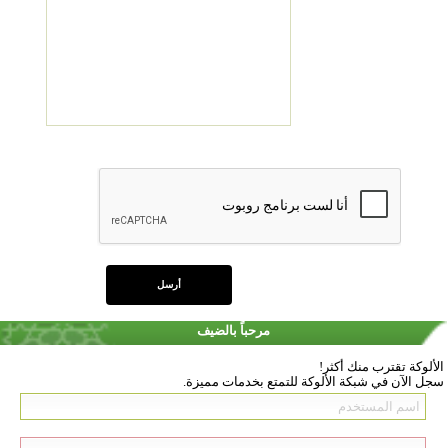
مرحباً بالضيف
الألوكة تقترب منك أكثر!
سجل الآن في شبكة الألوكة للتمتع بخدمات مميزة.