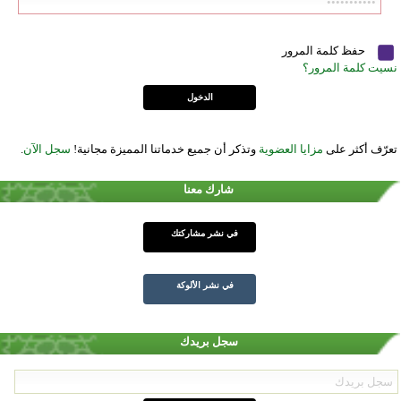
حفظ كلمة المرور
نسيت كلمة المرور؟
تعرّف أكثر على
مزايا العضوية
وتذكر أن جميع خدماتنا المميزة مجانية!
سجل الآن
.
شارك معنا
في نشر مشاركتك
في نشر الألوكة
سجل بريدك