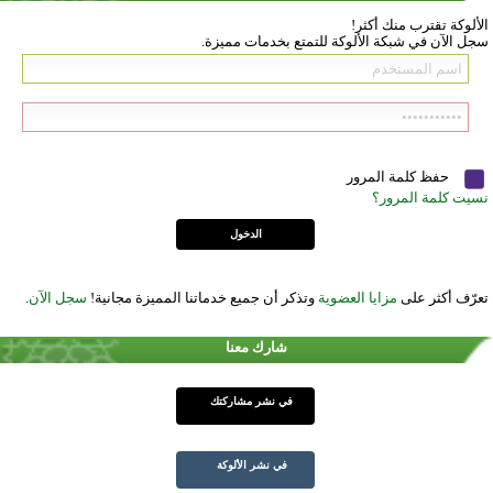
الألوكة تقترب منك أكثر!
سجل الآن في شبكة الألوكة للتمتع بخدمات مميزة.
حفظ كلمة المرور
نسيت كلمة المرور؟
تعرّف أكثر على
مزايا العضوية
وتذكر أن جميع خدماتنا المميزة مجانية!
سجل الآن
.
شارك معنا
في نشر مشاركتك
في نشر الألوكة