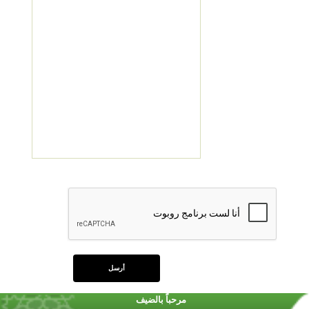
مرحباً بالضيف