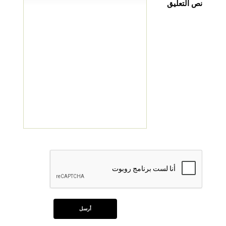
نص التعليق