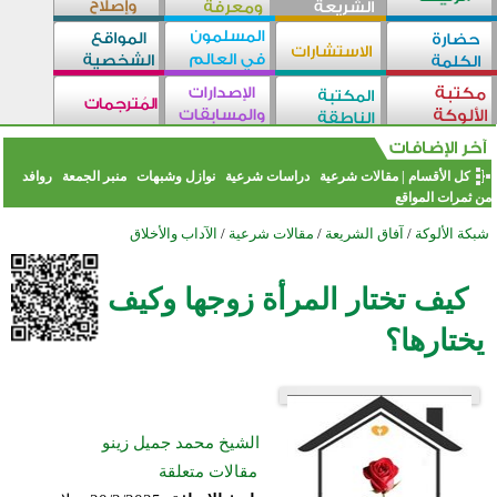
كل الأقسام
|
مقالات شرعية
دراسات شرعية
نوازل وشبهات
منبر الجمعة
روافد
من ثمرات المواقع
شبكة الألوكة
/
آفاق الشريعة
/
مقالات شرعية
/
الآداب والأخلاق
كيف تختار المرأة زوجها وكيف
يختارها؟
الشيخ محمد جميل زينو
مقالات متعلقة