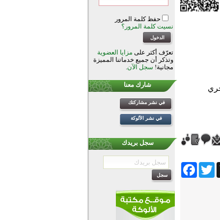
حفظ كلمة المرور
نسيت كلمة المرور؟
تعرّف أكثر على
مزايا العضوية
وتذكر أن جميع خدماتنا المميزة
مجانية!
سجل الآن
.
شارك معنا
في نشر مشاركتك
في نشر الألوكة
سجل بريدك
Facebook
Twitter
Wh