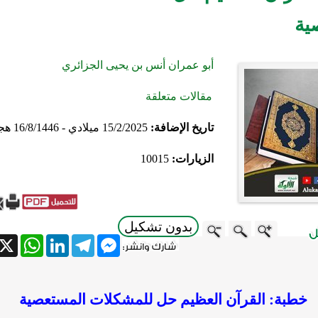
ية
أبو عمران أنس بن يحيى الجزائري
مقالات متعلقة
تاريخ الإضافة:
15/2/2025 ميلادي - 16/8/1446 هجري
الزيارات:
10015
بدون تشكيل
atsApp
X
LinkedIn
Telegram
Messenger
خطبة: القرآن العظيم حل للمشكلات المستعصية