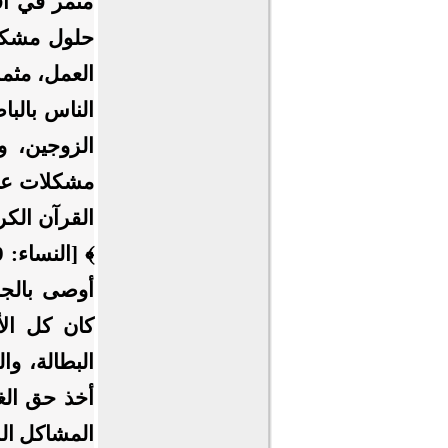
مثمر في اقت
حلول مشكلا
العمل، مثمر
الناس بالب
الزوجين، و
مشكلات عال
القرآن الكر
أوصى بالجا
كان كل الأ
البطالة، و
أخذ حق الغ
المشاكل الز