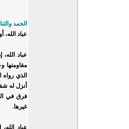
الحمد والثناء
عباد الله، 
عباد الله، 
مقاومتها و
الذي رواه ا
أنزل له شفا
فرق في التد
غيرها.
عباد الله، 