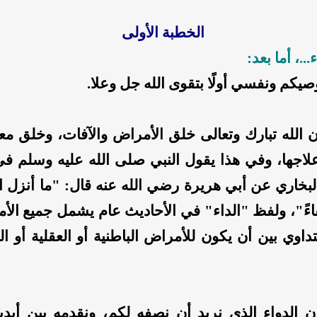
الخطبة الأولى
...، أما بعد:
أوصيكم ونفسي أولًا بتقوى الله جل وعلا.
إن الله تبارك وتعالى خلق الأمراض والآفات، وخلق مع
علاجها، وفي هذا يقول النبي صلى الله عليه وسلم ف
لبخاري عن أبي هريرة رضي الله عنه قال: "ما أنزل الله
ءً"، ولفظ "الداء" في الأحاديث عام يشمل جميع الأم
اوي بين أن يكون للأمراض الباطنية أو العقلية أو الع
إن الدواء الذي نريد أن نصفه لكم، ونقدمه بين أيديك