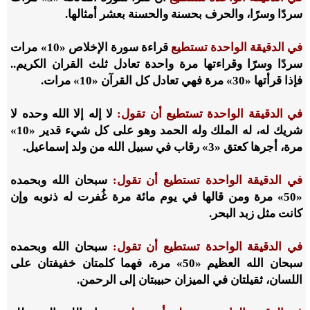
سردًا وسرًا، والحرف بحسنة والحسنة بعشر أمثالها.
في الدقيقة الواحدة تستطيع
قراءة سورة الإخلاص «10» مرات
سردًا وسرًا وقراءتها مرة واحدة تعادل ثلث القران الكريم..
فإذا قرأتها «30» مرة فهي تعادل كل القرآن «10» مرات.
في الدقيقة الواحدة تستطيع أن تقول:
لا إله إلا الله وحده لا
شريك له، له الملك وله الحمد وهو على كل شيء قدير «10»
مرة، أجرها كعتق «3» رقاب في سبيل الله من ولد إسماعيل.
في الدقيقة الواحدة تستطيع أن تقول:
سبحان الله وبحمده
«50» مرة ومن قالها في يوم مائة مرة غُفرت له ذنوبه وإن
كانت مثل زبد البحر.
في الدقيقة الواحدة تستطيع أن تقول:
سبحان الله وبحمده
سبحان الله العظيم «50» مرة، فهما كلمتان خفيفتان على
اللسان، ثقيلتان في الميزان حبيبتان إلى الرحمن.