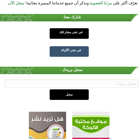
تعرّف أكثر على
مزايا العضوية
وتذكر أن جميع خدماتنا المميزة مجانية!
سجل الآن
.
شارك معنا
في نشر مشاركتك
في نشر الألوكة
سجل بريدك