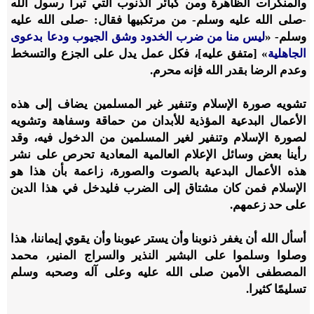
والمنكرات الظاهرة ومن كبائر الذنوب التي تبرأ رسول الله
-صلى الله عليه وسلم- من مرتكبيها فقال: -صلى الله عليه
وسلم- «
ليس منا من ضرب الخدود وشق الجيوب ودعا بدعوى
الجاهلية
» [متفق عليه]، فكل عمل يدل على الجزع والتسخط
وعدم الرضا بقدر الله فإنه محرم.
تشويه صورة الإسلام وتنفير غير المسلمين يضاف إلى هذه
الأعمال البدعية المؤذية للأبدان من حماقة وسفاهة وتشويه
لصورة الإسلام وتنفير لغير المسلمين من الدخول فيه، وقد
رأينا بعض وسائل الإعلام العالمية المعادية تحرص على نشر
هذه الأعمال البدعية بالصوت والصورة، زاعمة بأن هذا هو
الإسلام فمن كان مشتاق إلى الضرب فليدخل في هذا الدين
على حد زعمهم.
أسأل الله أن يغفر ذنوبنا وأن يستر عيوبنا وأن يقوي إيماننا، هذا
وصلوا وسلموا على البشير النذير والسراج المنير، محمد
المصطفى الأمين صلى الله عليه وعلى آله وصحبه وسلم
تسليمًا كثيرا.