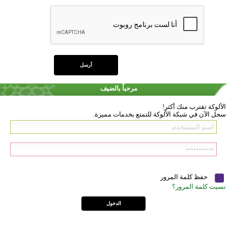
مرحباً بالضيف
الألوكة تقترب منك أكثر!
سجل الآن في شبكة الألوكة للتمتع بخدمات مميزة.
حفظ كلمة المرور
نسيت كلمة المرور؟