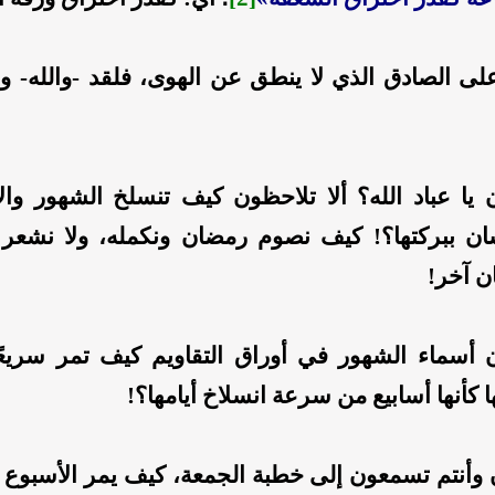
لى الصادق
الذي لا ينطق عن الهوى، فلقد -والله- 
 يا عباد الله؟
ألا تلاحظون كيف تنسلخ الشهور والأ
ان ببركتها؟! كيف نصوم رمضان ونكمله، ولا نشعر 
ن آخر!
أسماء الشهور في أوراق التقاويم كيف تمر سريعً
ها كأنها أسابيع من سرعة انسلاخ أيامها؟!
وأنتم تسمعون إلى خطبة الجمعة، كيف يمر الأسبوع 