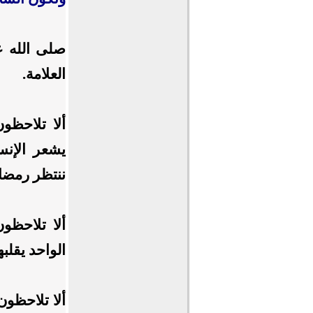
صلى الله ع
العلامة.
ألا تلاحظون
يشعر الإنس
ننتظر رمضا
ألا تلاحظون
الواحد يقلب
ألا تلاحظون