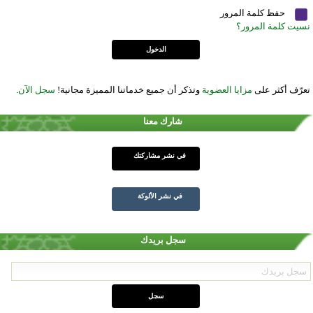
حفظ كلمة المرور
نسيت كلمة المرور؟
تعرّف أكثر على
مزايا العضوية
وتذكر أن جميع خدماتنا المميزة مجانية!
سجل الآن
.
شارك معنا
في نشر مشاركتك
في نشر الألوكة
سجل بريدك