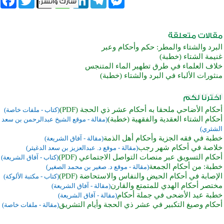
البرد والشتاء والمطر: حكم وأحكام وعبر
غنيمة الشتاء (خطبة)
خلاف العلماء في طرق تطهير الماء المتنجس
منثورات الألباء في البرد والشتاء (خطبة)
أحكام الأضاحي ملحقا به أحكام عشر ذي الحجة (PDF)
(كتاب - ملفات خاصة)
أحكام الشتاء العقدية والفقهية (خطبة)
(مقالة - موقع الشيخ عبدالرحمن بن سعد
الشثري)
خطبة في فقه الجزية وأحكام أهل الذمة
(مقالة - آفاق الشريعة)
خلاصة في أحكام شهر رجب
(مقالة - موقع د. عبدالعزيز بن سعد الدغيثر)
أحكام التسويق عبر منصات التواصل الاجتماعي (PDF)
(كتاب - آفاق الشريعة)
خطبة: من أحكام الجمعة
(مقالة - موقع د. صغير بن محمد الصغير)
الإصابة في أحكام الحيض والنفاس والاستحاضة (PDF)
(كتاب - مكتبة الألوكة)
مختصر أحكام الهدي للمتمتع والقارن
(مقالة - آفاق الشريعة)
خطبة عيد الأضحى في جملة أحكام
(مقالة - آفاق الشريعة)
أحكام وصيغ التكبير في عشر ذي الحجة وأيام التشريق
(مقالة - ملفات خاصة)