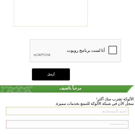
مرحباً بالضيف
الألوكة تقترب منك أكثر!
سجل الآن في شبكة الألوكة للتمتع بخدمات مميزة.