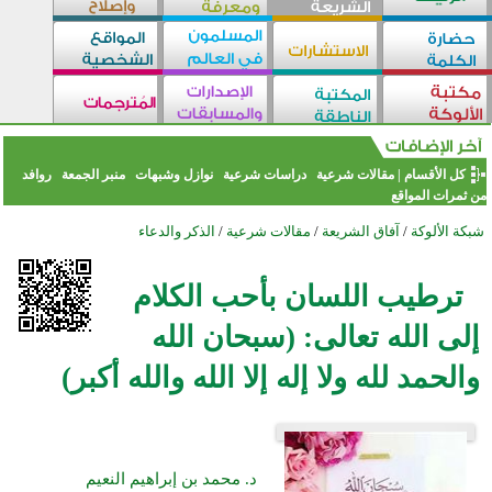
كل الأقسام
|
مقالات شرعية
دراسات شرعية
نوازل وشبهات
منبر الجمعة
روافد
من ثمرات المواقع
شبكة الألوكة
/
آفاق الشريعة
/
مقالات شرعية
/
الذكر والدعاء
ترطيب اللسان بأحب الكلام
إلى الله تعالى: (سبحان الله
والحمد لله ولا إله إلا الله والله أكبر)
د. محمد بن إبراهيم النعيم