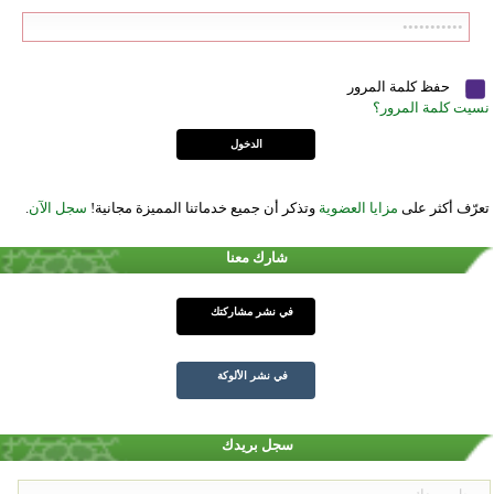
حفظ كلمة المرور
نسيت كلمة المرور؟
تعرّف أكثر على
مزايا العضوية
وتذكر أن جميع خدماتنا المميزة مجانية!
سجل الآن
.
شارك معنا
في نشر مشاركتك
في نشر الألوكة
سجل بريدك