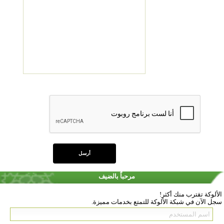
مرحباً بالضيف
الألوكة تقترب منك أكثر!
سجل الآن في شبكة الألوكة للتمتع بخدمات مميزة.