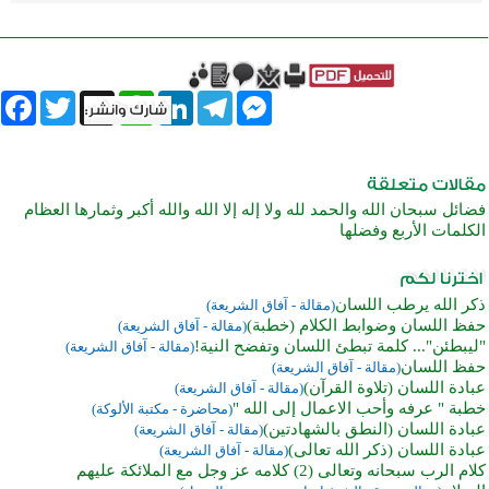
book
Twitter
WhatsApp
X
LinkedIn
Telegram
Messenger
فضائل سبحان الله والحمد لله ولا إله إلا الله والله أكبر وثمارها العظام
الكلمات الأربع وفضلها
ذكر الله يرطب اللسان
(مقالة - آفاق الشريعة)
حفظ اللسان وضوابط الكلام (خطبة)
(مقالة - آفاق الشريعة)
"ليبطئن"... كلمة تبطئ اللسان وتفضح النية!
(مقالة - آفاق الشريعة)
حفظ اللسان
(مقالة - آفاق الشريعة)
عبادة اللسان (تلاوة القرآن)
(مقالة - آفاق الشريعة)
خطبة " عرفه وأحب الاعمال إلى الله "
(محاضرة - مكتبة الألوكة)
عبادة اللسان (النطق بالشهادتين)
(مقالة - آفاق الشريعة)
عبادة اللسان (ذكر الله تعالى)
(مقالة - آفاق الشريعة)
كلام الرب سبحانه وتعالى (2) كلامه عز وجل مع الملائكة عليهم