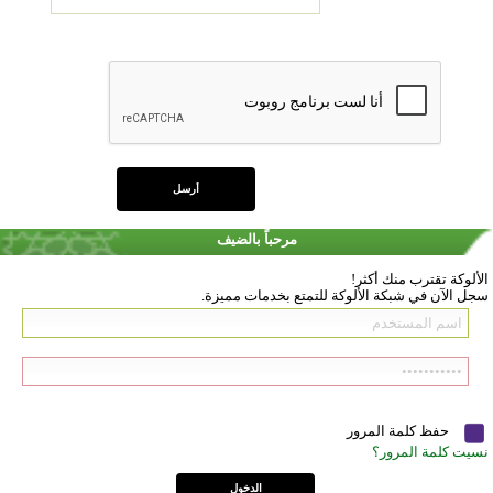
مرحباً بالضيف
الألوكة تقترب منك أكثر!
سجل الآن في شبكة الألوكة للتمتع بخدمات مميزة.
حفظ كلمة المرور
نسيت كلمة المرور؟