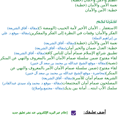
نعمة الأمن والأمان (خطبة)
خطبة: الأمن والأمان
الاستغفار .. الأمان الأخير لأمة الحبيب (الومضة 5)
(مقالة - آفاق الشريعة)
الفكر والأمان: وقفات في النظرة إلى الفكر والمفكرين
(مقالة - موقع د. علي
بن إبراهيم النملة)
نعمة الأمن والأمان (خطبة)
(مقالة - آفاق الشريعة)
خطبة: العدل ضمان والخير أمان
(مقالة - آفاق الشريعة)
تطبيق شرائع الإسلام صمام أمان للناس كافة
(مقالة - آفاق الشريعة)
لقاء مفتوح ضمن سلسلة صمام الأمان الأمر بالمعروف والنهي عن المنكر
(نصية)
(مقالة - موقع الشيخ عبدالله بن محمد بن سعد آل خنين)
لقاء مفتوح (ضمن سلسلة صمام الأمان الأمر بالمعروف والنهي عن
المنكر)
(محاضرة - موقع الشيخ عبدالله بن محمد بن سعد آل خنين)
الشريعة صمام أمان للأسرة
(مقالة - آفاق الشريعة)
المصلحون صمام أمان المجتمعات
(مقالة - موقع د. محمد ولد سيدي عبدالقادر)
سلمك الأب ابنته... أمانة بين يديك
(مقالة - مجتمع وإصلاح)
أضف تعليقك:
إعلام عبر البريد الإلكتروني عند نشر تعليق جديد