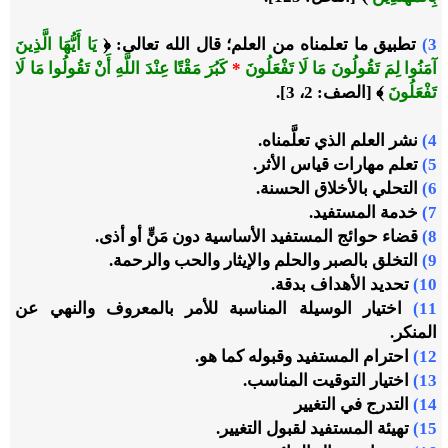
3)
تطبيق ما تعلمناه من العلم؛ قال الله تعالى: ﴿
يَا أَيُّهَا الَّذِينَ
آمَنُوا لِمَ تَقُولُونَ مَا لَا تَفْعَلُونَ
*
كَبُرَ مَقْتًا عِنْدَ اللَّهِ أَنْ تَقُولُوا مَا لَا
تَفْعَلُونَ
﴾ [الصف: 2، 3].
4)
نشر العلم الذي تعلَّمناه.
5)
تعلم مهارات قياس الأثر.
6)
التحلي بالأخلاق الحسنة.
7)
خدمة المستفيد.
8)
قضاء حوائج المستفيد الأساسية دون مَنٍّ أو أذى.
9)
التخلق بالصبر والحلم والإيثار والحب والرحمة.
10)
تحديد الأهداف بدقة.
11)
اختيار الوسيلة المناسبة للأمر بالمعروف والنهي عن
المنكر.
12)
احترام المستفيد وقبوله كما هو.
13)
اختيار التوقيت المناسب.
14)
التدرج في التغيير
15)
تهيئة المستفيد لقبول التغيير.