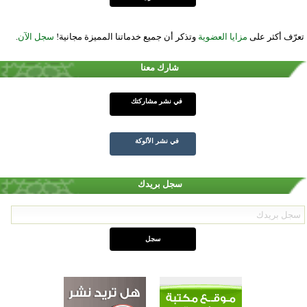
تعرّف أكثر على
مزايا العضوية
وتذكر أن جميع خدماتنا المميزة مجانية!
سجل الآن
.
شارك معنا
في نشر مشاركتك
في نشر الألوكة
سجل بريدك