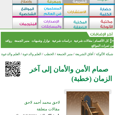
كل الأقسام
|
مقالات شرعية
دراسات شرعية
نوازل وشبهات
منبر الجمعة
روافد
من ثمرات المواقع
شبكة الألوكة
/
آفاق الشريعة
/
منبر الجمعة
/
الخطب
/
العلم والدعوة
/
العلم والدعوة
صمام الأمن والأمان إلى آخر
الزمان (خطبة)
لاحق محمد أحمد لاحق
مقالات متعلقة