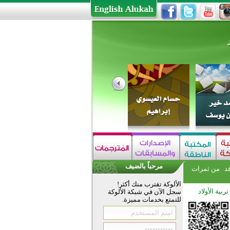
مرحباً بالضيف
فد
من ثمرات
الألوكة تقترب منك أكثر!
تربية الأولاد
سجل الآن في شبكة الألوكة
للتمتع بخدمات مميزة.