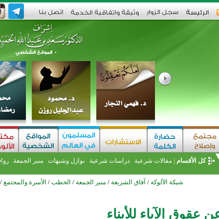
كل الأقسام
|
مقالات شرعية
دراسات شرعية
نوازل وشبهات
منبر الجمعة
روا
شبكة الألوكة
/
آفاق الشريعة
/
منبر الجمعة
/
الخطب
/
الأسرة والمجتمع
/
 عقوق الآباء للأبناء