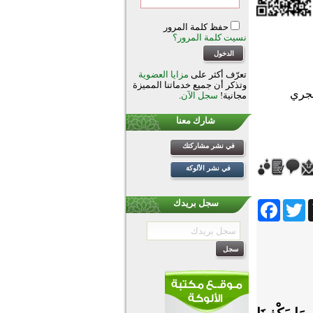
حفظ كلمة المرور
نسيت كلمة المرور؟
تعرّف أكثر على
مزايا العضوية
وتذكر أن جميع خدماتنا المميزة
مجانية!
سجل الآن
.
شارك معنا
في نشر مشاركتك
في نشر الألوكة
Facebook
Twitter
Wh
سجل بريدك