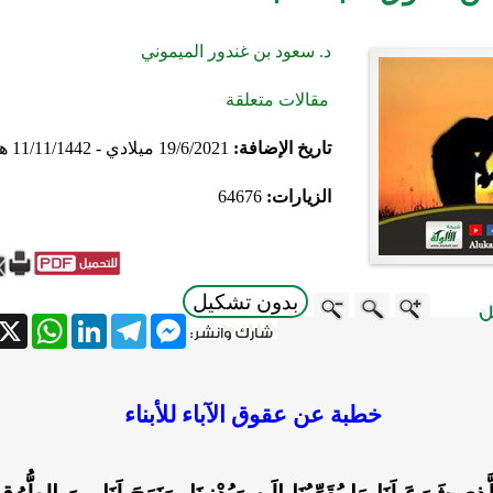
د. سعود بن غندور الميموني
مقالات متعلقة
تاريخ الإضافة:
19/6/2021 ميلادي - 11/11/1442 هجري
الزيارات:
64676
بدون تشكيل
atsApp
X
LinkedIn
Telegram
Messenger
خطبة عن عقوق الآباء للأبناء