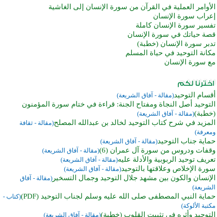
الأوامر العملية في القرآن من سورة الإنسان إلى الغاشية
إعراب سورة الإنسان
تفسير سورة الإنسان كاملة
قصة حياتك في سورة الإنسان
تدبر سورة الإنسان (خطبة)
مكانة التوحيد في حياة المسلم
مع سورة الإنسان
أقسام التوحيد
(مقالة - آفاق الشريعة)
التوحيد أصل النجاة ومفتاح الجنة: قراءة في ختام سورة المؤمنون
(خطبة)
(مقالة - آفاق الشريعة)
المزيد في شرح كتاب التوحيد لخالد بن عبدالله المصلح
(مقالة - ثقافة
ومعرفة)
حماية جناب التوحيد
(مقالة - آفاق الشريعة)
وقفات ودروس من سورة آل عمران (6)
(مقالة - آفاق الشريعة)
تعريف توحيد الربوبية والأدلة عليه
(مقالة - آفاق الشريعة)
سورة الإخلاص وعلاقتها بالتوحيد
(مقالة - آفاق الشريعة)
الإنسان والكون بين مشهد جلال التوحيد وجمال التسخير
(مقالة - آفاق
الشريعة)
حماية النبي المصطفى صلى الله عليه وسلم لجناب التوحيد (PDF)
(كتاب -
مكتبة الألوكة)
التوحيد وأثره في تثبيت القلوب (خطبة)
(مقالة - آفاق الشريعة)