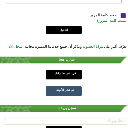
حفظ كلمة المرور
نسيت كلمة المرور؟
تعرّف أكثر على
مزايا العضوية
وتذكر أن جميع خدماتنا المميزة مجانية!
سجل الآن
.
شارك معنا
في نشر مشاركتك
في نشر الألوكة
سجل بريدك