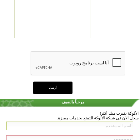
مرحباً بالضيف
الألوكة تقترب منك أكثر!
سجل الآن في شبكة الألوكة للتمتع بخدمات مميزة.