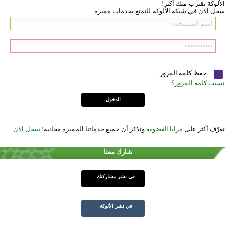
الألوكة تقترب منك أكثر!
سجل الآن في شبكة الألوكة للتمتع بخدمات مميزة.
حفظ كلمة المرور
نسيت كلمة المرور؟
تعرّف أكثر على
مزايا العضوية
وتذكر أن جميع خدماتنا المميزة مجانية!
سجل الآن
.
شارك معنا
في نشر مشاركتك
في نشر الألوكة