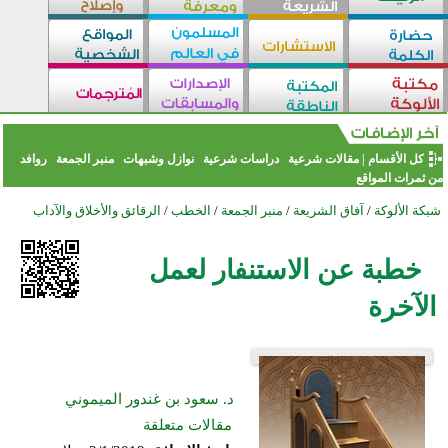
كل الأقسام
|
مقالات شرعية
دراسات شرعية
نوازل وشبهات
منبر الجمعة
روافد
من ثمرات المواقع
شبكة الألوكة
/
آفاق الشريعة
/
منبر الجمعة
/
الخطب
/
الرقائق والأخلاق والآداب
خطبة عن الاستنفار لعمل
الآخرة
د. سعود بن غندور الميموني
مقالات متعلقة