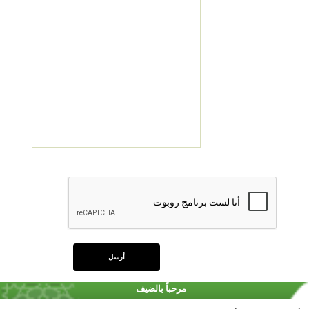
مرحباً بالضيف