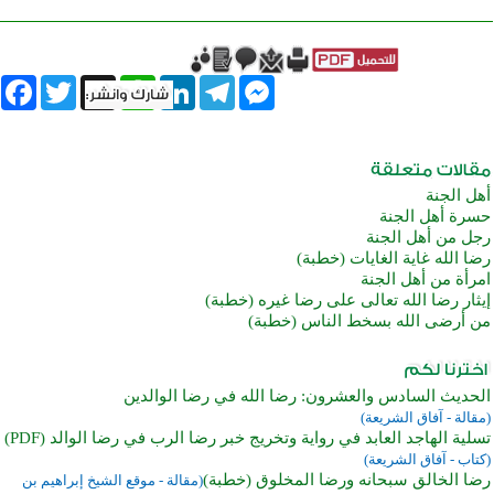
book
Twitter
WhatsApp
X
LinkedIn
Telegram
Messenger
أهل الجنة
حسرة أهل الجنة
رجل من أهل الجنة
رضا الله غاية الغايات (خطبة)
امرأة من أهل الجنة
إيثار رضا الله تعالى على رضا غيره (خطبة)
من أرضى الله بسخط الناس (خطبة)
الحديث السادس والعشرون: رضا الله في رضا الوالدين
(مقالة - آفاق الشريعة)
تسلية الهاجد العابد في رواية وتخريج خبر رضا الرب في رضا الوالد (PDF)
(كتاب - آفاق الشريعة)
رضا الخالق سبحانه ورضا المخلوق (خطبة)
(مقالة - موقع الشيخ إبراهيم بن