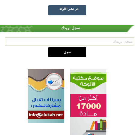
في نشر الألوكة
سجل بريدك