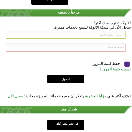
مرحباً بالضيف
الألوكة تقترب منك أكثر!
سجل الآن في شبكة الألوكة للتمتع بخدمات مميزة.
حفظ كلمة المرور
نسيت كلمة المرور؟
تعرّف أكثر على
مزايا العضوية
وتذكر أن جميع خدماتنا المميزة مجانية!
سجل الآن
.
شارك معنا
في نشر مشاركتك