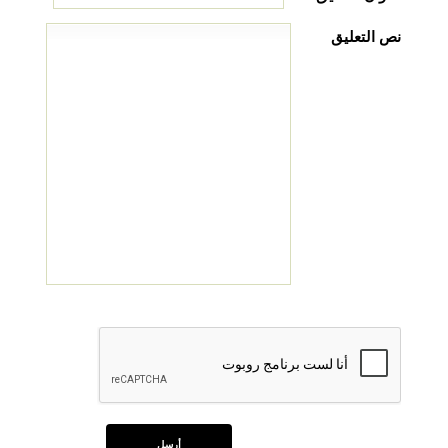
نص التعليق