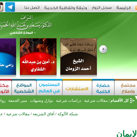
كل الأقسام
|
مقالات شرعية
دراسات شرعية
نوازل وشبهات
منبر الجمعة
روا
شبكة الألوكة
/
آفاق الشريعة
/
مقالات شرعية
/
عق
لإيمان