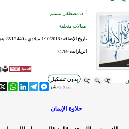
أ. د. مصطفى مسلم
مقالات متعلقة
تاريخ الإضافة:
1/10/2018 ميلادي - 22/1/1440 هجري
الزيارات:
74769
بدون تشكيل
atsApp
X
LinkedIn
Telegram
Messenger
حلاوة الإيمان