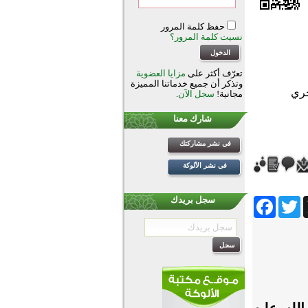
حفظ كلمة المرور
نسيت كلمة المرور؟
تعرّف أكثر على
مزايا العضوية
وتذكر أن جميع خدماتنا المميزة
مجانية!
سجل الآن
.
شارك معنا
في نشر مشاركتك
في نشر الألوكة
Facebook
Twitter
Wh
سجل بريدك