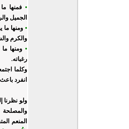
•
فمنها ما
الجميل والر
•
ومنها ما ي
والكرم وال
•
ومنها ما 
رغباته.
وكلما اجتم
انفرد باعث 
ولو نظرنا إ
والمصلحة ف
المنعم المت