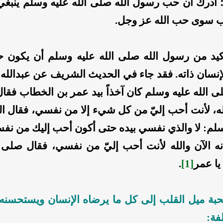
 أدرك أن حب رسول الله صلى الله عليه وسلم ينبغي
 سوى حب الله عز وجل.
أكيد من رسول الله صلى الله عليه وسلم أن يكون حب
نسان ذاته. فقد جاء في الحديث الشريف عن عبدالله
ى الله عليه وسلم كان آخذاً بيد عمر بن الخطاب فقال
له، لأنت أحب إليّ من كل شيء إلا من نفسي، فقال ا
وسلم: لا والذي نفسي بيده حتى أكون أحب إليك من نف
نه الآن والله لأنت أحب إليّ من نفسي، فقال صلى ا
يا عمر
[1]
.
حبة ميل القلب إلى كل ما يرضاه الإنسان ويستحسنه
فة: