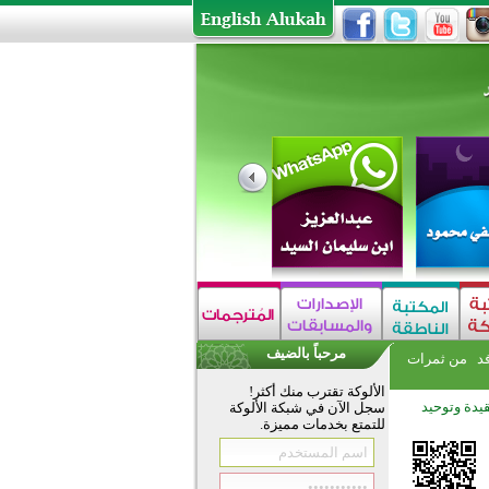
مرحباً بالضيف
فد
من ثمرات
الألوكة تقترب منك أكثر!
يدة وتوحيد
سجل الآن في شبكة الألوكة
للتمتع بخدمات مميزة.