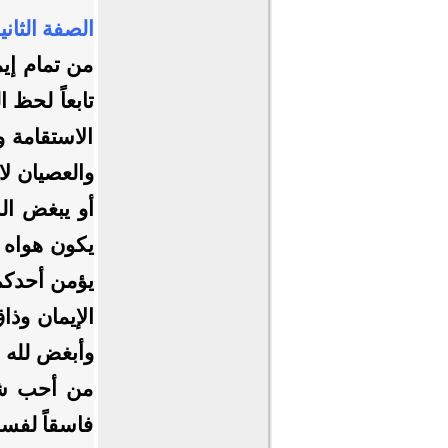
الصفة الثاني
من تمام إيم
تابعاً لحظ 
الاستقامة 
والعصيان ل
أو يبغض ال
يكون هواه ت
يؤمن أحدكم 
الإيمان وذ
وأبغض لله و
من أحب شخص
فاسقاً لفسق