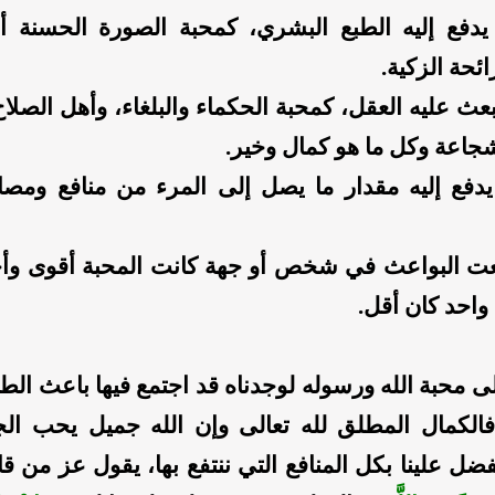
 يدفع إليه الطبع البشري، كمحبة الصورة الحسنة 
ائحة الزكية.
بعث عليه العقل، كمحبة الحكماء والبلغاء، وأهل الصلا
شجاعة وكل ما هو كمال وخير.
يدفع إليه مقدار ما يصل إلى المرء من منافع ومص
عت البواعث في شخص أو جهة كانت المحبة أقوى وأح
واحد كان أقل.
لى محبة الله ورسوله لوجدناه قد اجتمع فيها باعث الط
الكمال المطلق لله تعالى وإن الله جميل يحب ال
فضل علينا بكل المنافع التي ننتفع بها، يقول عز من ق