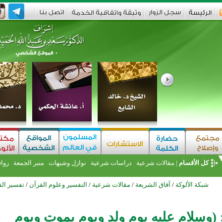
كل الأقسام
|
مقالات شرعية
دراسات شرعية
نوازل وشبهات
منبر الجمعة
روا
شبكة الألوكة
/
آفاق الشريعة
/
مقالات شرعية
/
التفسير وعلوم القرآن
/
تفسير الق
(وسلام عليه يوم ولد ويوم يموت ويوم