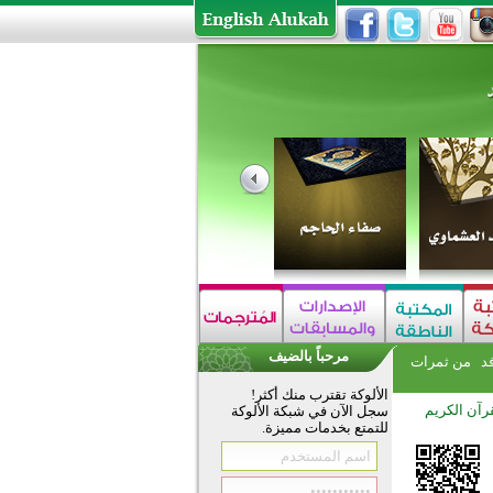
مرحباً بالضيف
فد
من ثمرات
الألوكة تقترب منك أكثر!
رآن الكريم
سجل الآن في شبكة الألوكة
للتمتع بخدمات مميزة.