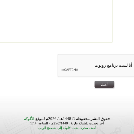
حقوق النشر محفوظة © 1448هـ / 2026م لموقع
الألوكة
آخر تحديث للشبكة بتاريخ : 25/2/1448هـ - الساعة: 17:4
أضف محرك بحث الألوكة إلى متصفح الويب