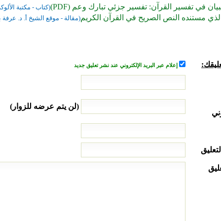
يان في تفسير القرآن: تفسير جزئي تبارك وعم (PDF)
(كتاب - مكتبة الألوكة
الذي مستنده النص الصريح في القرآن الكريم
(مقالة - موقع الشيخ أ. د. عرفة
ليقك:
إعلام عبر البريد الإلكتروني عند نشر تعليق جديد
(لن يتم عرضه للزوار)
ني
لتعليق
ليق