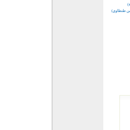
)
 بن طنطاوي)