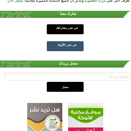
تعرّف أكثر على
مزايا العضوية
وتذكر أن جميع خدماتنا المميزة مجانية!
سجل الآن
.
شارك معنا
في نشر مشاركتك
في نشر الألوكة
سجل بريدك