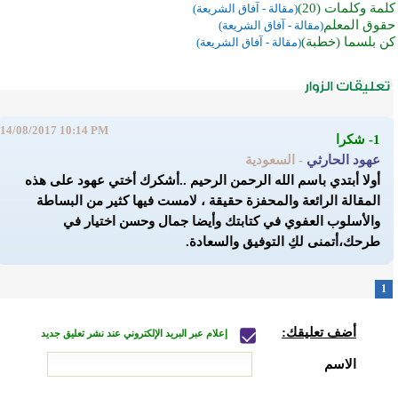
كلمة وكلمات (20)
(مقالة - آفاق الشريعة)
حقوق المعلم
(مقالة - آفاق الشريعة)
كن بلسما (خطبة)
(مقالة - آفاق الشريعة)
14/08/2017 10:14 PM
1- شكرا
عهود الحارثي
- السعودية
أولا أبتدي باسم الله الرحمن الرحيم ..أشكرك أختي عهود على هذه
المقالة الرائعة والمحفزة حقيقة ، لامست فيها كثير من البساطة
والأسلوب العفوي في كتابتك وأيضا جمال وحسن اختيار في
طرحك،أتمنى لكِ التوفيق والسعادة.
1
أضف تعليقك:
إعلام عبر البريد الإلكتروني عند نشر تعليق جديد
الاسم