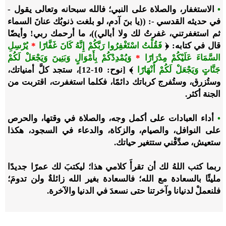
•
الاستغفار، والصلاة على النبي؛ فالله سبحانه وتعالى يقول -
في حديثه القدسي -: ((يا بنَ آدم، لو بلغت ذنوبُك عنانَ السماء
ثم استغفرتني، غفرتُ لك ولا أبالي))، ما أرحمك ربي! وأيضًا
قال في كتابه: ﴿
فَقُلْتُ اسْتَغْفِرُوا رَبَّكُمْ إِنَّهُ كَانَ غَفَّارًا
*
يُرْسِلِ
السَّمَاءَ عَلَيْكُمْ مِدْرَارًا
*
وَيُمْدِدْكُمْ بِأَمْوَالٍ وَبَنِينَ وَيَجْعَلْ لَكُمْ
جَنَّاتٍ وَيَجْعَلْ لَكُمْ أَنْهَارًا
﴾ [نوح: 10-12]، ستجد كلَّ أمنياتك،
وستُزرق، وستُفرج كرباتك دائمًا، فكلما استغفرت، اقتربت من
الجنة أكثر.
•
أداء العبادات على أكمل وجه، والصلاة في وقتها، والحرص
على النوافل، والصيام، والزكاة، والدعاء في السجود، هكذا
ستعيش، صدِّقْني ستتغير حياتك.
ربما كتب اللهُ لك أن تقرأَ كلامي هذا؛ ليكتبَ لك عمرًا جديدًا
مليئًا بالسعادة مع الله؛ فالسعادة بغير الله زائلةٌ ولن تدومَ؛
فلنعملْ لدنيانا وآخرتنا حتى نسعدَ في الدنيا والآخرة.