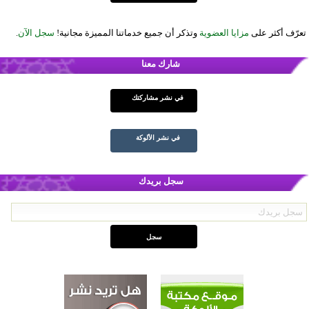
تعرّف أكثر على
مزايا العضوية
وتذكر أن جميع خدماتنا المميزة مجانية!
سجل الآن
.
شارك معنا
في نشر مشاركتك
في نشر الألوكة
سجل بريدك