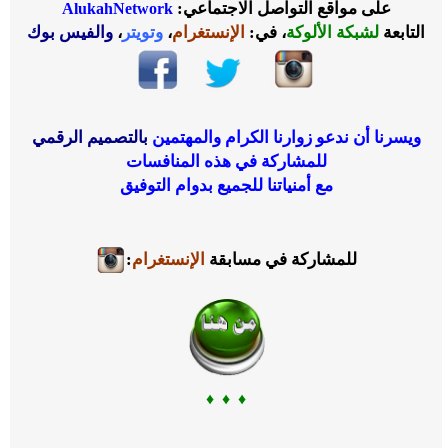
على مواقع التواصل الاجتماعي:
AlukahNetwork
التابعة
لشبكة الألوكة
، في:
الإنستغرام
،
وتويتر
،
والفيس بوك
ويسرنا أن ندعو زوارنا الكرام
والمهتمين
بالتصميم الرقمي
للمشاركة في هذه المنافسات
مع أمنياتنا للجميع بدوام التوفيق
للمشاركة في مسابقة
الإنستغرام
:
♦ ♦ ♦