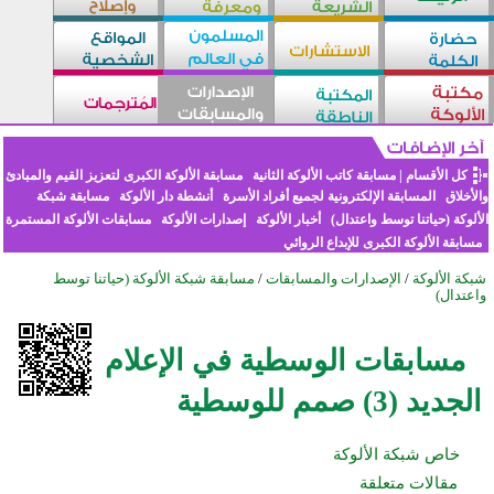
كل الأقسام
|
مسابقة كاتب الألوكة الثانية
مسابقة الألوكة الكبرى لتعزيز القيم والمبادئ
والأخلاق
المسابقة الإلكترونية لجميع أفراد الأسرة
أنشطة دار الألوكة
مسابقة شبكة
الألوكة (حياتنا توسط واعتدال)
أخبار الألوكة
إصدارات الألوكة
مسابقات الألوكة المستمرة
مسابقة الألوكة الكبرى للإبداع الروائي
شبكة الألوكة
/
الإصدارات والمسابقات
/
مسابقة شبكة الألوكة (حياتنا توسط
واعتدال)
مسابقات الوسطية في الإعلام
الجديد (3) صمم للوسطية
خاص شبكة الألوكة
مقالات متعلقة