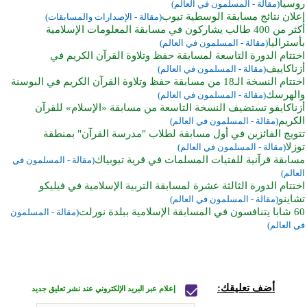
روسيا
(مقالة - المسلمون في العالم)
إعلان نتائج مسابقة الوسطية تيوب
(مقالة - الإصدارات والمسابقات)
أكثر من 400 طالب يشاركون في مسابقة المعلومات الإسلامية
بأستراليا
(مقالة - المسلمون في العالم)
اختتام الدورة التاسعة لمسابقة حفظ وتلاوة القرآن الكريم في
أزناكاييف
(مقالة - المسلمون في العالم)
اختتام النسخة الـ18 من مسابقة حفظ وتلاوة القرآن الكريم في البوسنة
والهرسك
(مقالة - المسلمون في العالم)
أزناكايفو تستضيف النسخة التاسعة من مسابقة «الإسلام» للقرآن
الكريم
(مقالة - المسلمون في العالم)
تتويج الفائزين في أول مسابقة لطلاب "مدرسة القرآن" بمنطقة
توزلا
(مقالة - المسلمون في العالم)
مسابقة قرآنية للفتيات المسلمات في قرية تيوبياك
(مقالة - المسلمون في
العالم)
اختتام الدورة الثالثة عشرة لمسابقة التربية الإسلامية في فيليكو
تشاينو
(مقالة - المسلمون في العالم)
60 شابا يتنافسون في المسابقة الإسلامية ببلدة نورلت
(مقالة - المسلمون
في العالم)
أضف تعليقك:
إعلام عبر البريد الإلكتروني عند نشر تعليق جديد