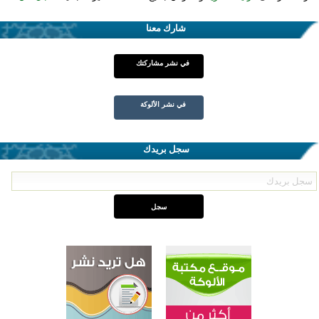
شارك معنا
في نشر مشاركتك
في نشر الألوكة
سجل بريدك