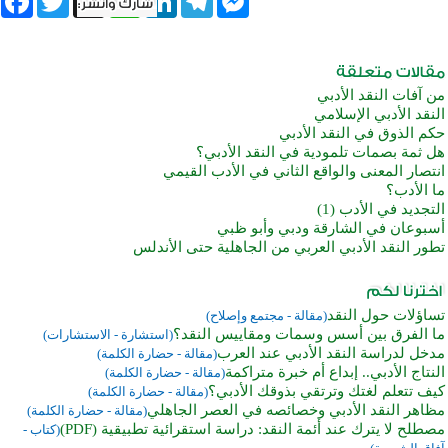
من آفات النقد الأدبي
النقد الأدبي الإسلامي
حكم الذوق في النقد الأدبي
هل ثمة بصمات تلمودية في النقد الأدبي؟
انتصار المعنى والواقع الثاني في الأدب القيمي
ما الأدب؟
التجديد في الأدب (1)
أسبوعان في الشارقة ودبي وأبو ظبي
تطور النقد الأدبي العربي من الجاهلية حتى الأندلس
تساؤلات حول النقد
(مقالة - مجتمع وإصلاح)
ما الفرق بين أسس وسمات ومقاييس النقد؟
(استشارة - الاستشارات)
مدخل لدراسة النقد الأدبي عند العرب
(مقالة - حضارة الكلمة)
النتاج الأدبي.. إبداع أم خبرة متراكمة
(مقالة - حضارة الكلمة)
كيف تتعلم لغتك وترتقي بذوقك الأدبي؟
(مقالة - حضارة الكلمة)
مظاهر النقد الأدبي وخصائصه في العصر الجاهلي
(مقالة - حضارة الكلمة)
مصطلح لا يترك عند أئمة النقد: دراسة استقرائية تطبيقية (PDF)
(كتاب -