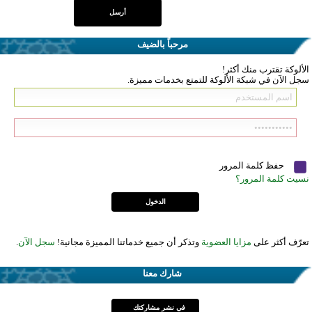
مرحباً بالضيف
الألوكة تقترب منك أكثر!
سجل الآن في شبكة الألوكة للتمتع بخدمات مميزة.
حفظ كلمة المرور
نسيت كلمة المرور؟
تعرّف أكثر على
مزايا العضوية
وتذكر أن جميع خدماتنا المميزة مجانية!
سجل الآن
.
شارك معنا
في نشر مشاركتك