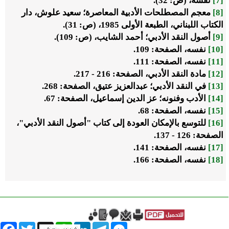
[7]
نفسه، (ص: 32).
[8]
معجم المصطلحات الأدبية المعاصرة؛ سعيد علوش، دار
الكتاب اللبناني، الطبعة الأولى 1985، (ص: 31).
[9]
أصول النقد الأدبي؛ أحمد الشايب، (ص: 109).
[10]
نفسه، الصفحة: 109.
[11]
نفسه، الصفحة: 111.
[12]
مادة النقد الأدبي، الصفحة: 216 - 217.
[13]
في النقد الأدبي؛ عبدالعزيز عتيق، الصفحة: 268.
[14]
الأدب وفنونه؛ عز الدين إسماعيل، الصفحة: 67.
[15]
نفسه، الصفحة: 68.
[16]
للتوسع بالإمكان العودة إلى كتاب "أصول النقد الأدبي"،
الصفحة: 126 - 137.
[17]
نفسه، الصفحة: 141.
[18]
نفسه، الصفحة: 166.
book
Twitter
WhatsApp
X
LinkedIn
Telegram
Messenger