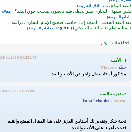
آفاق الشريعة)
النقد البناء
(مقالة - آفاق الشريعة)
نقض شبهة "البخاري بشر يخطئ فلم تجعلون صحيحه فوق النقد؟!"
(مقالة
- آفاق الشريعة)
نقد النقد الحديثي المتجه إلى أحاديث صحيح الإمام البخاري: دراسة
تأصيلية لعلم (نقد النقد الحديثي) (PDF)
(كتاب - آفاق الشريعة)
24/10/2018 03:32 PM
3- الأدب
حياۃ
- Maroc
مشكور أستاذ مقال زاخر عن الأدب والنقد
23/03/2017 11:55 PM
2- تحية خالصة
ismail chabba
- maroc
تحية شكر وتقدير لك أستادي العزيز على هدا المقال الممتع والقيم
فتحت أعيننا على الأدب والنقد