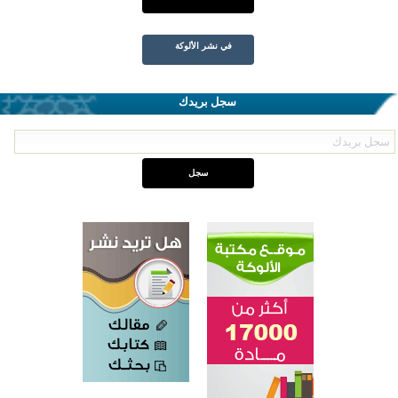
في نشر الألوكة
سجل بريدك