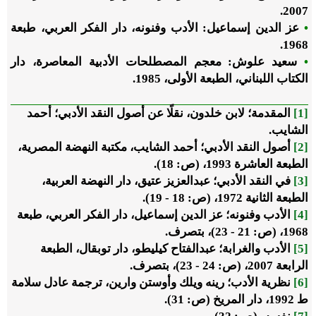
2007.
•
عز الدين إسماعيل: الأدب وفنونه، دار الفكر العربي، طبعة
1968.
•
سعيد علوش: معجم المصطلحات الأدبية المعاصرة، دار
الكتاب اللبناني، الطبعة الأولى، 1985.
[1]
المقدمة؛ لابن خلدون، نقلًا عن أصول النقد الأدبي؛ أحمد
الشايب.
[2]
أصول النقد الأدبي؛ أحمد الشايب، مكتبة النهضة المصرية،
الطبعة العاشرة 1993، (ص: 18).
[3]
في النقد الأدبي؛ عبدالعزيز عتيق، دار النهضة العربية،
الطبعة الثانية 1972، (ص: 18 - 19).
[4]
الأدب وفنونه؛ عز الدين إسماعيل، دار الفكر العربي، طبعة
1968، (ص: 21 - 23)، بتصرف.
[5]
الأدب والغرابة؛ عبدالفتاح كيليطو، دار توبقال، الطبعة
الرابعة 2007، (ص: 24 - 23)، بتصرف.
[6]
نظرية الأدب؛ رينه ويلك وأوستن وارين، ترجمة عادل سلامة
ط 1992، دار المريخ (ص: 31).