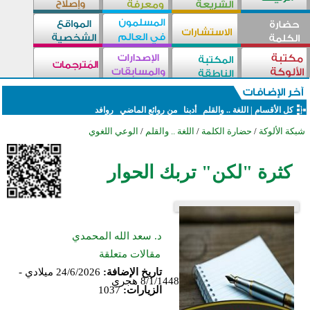
كل الأقسام
|
اللغة .. والقلم
أدبنا
من روائع الماضي
روافد
شبكة الألوكة
/
حضارة الكلمة
/
اللغة .. والقلم
/
الوعي اللغوي
كثرة "لكن" تربك الحوار
د. سعد الله المحمدي
مقالات متعلقة
تاريخ الإضافة:
24/6/2026 ميلادي -
8/1/1448 هجري
الزيارات:
1037