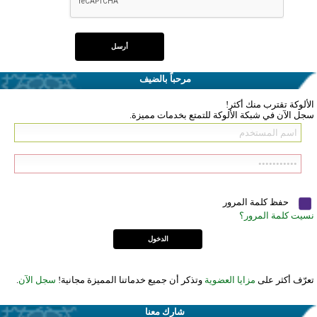
مرحباً بالضيف
الألوكة تقترب منك أكثر!
سجل الآن في شبكة الألوكة للتمتع بخدمات مميزة.
حفظ كلمة المرور
نسيت كلمة المرور؟
تعرّف أكثر على
مزايا العضوية
وتذكر أن جميع خدماتنا المميزة مجانية!
سجل الآن
.
شارك معنا