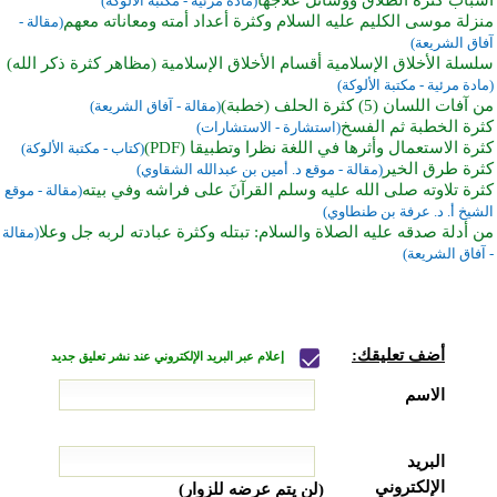
(مادة مرئية - مكتبة الألوكة)
منزلة موسى الكليم عليه السلام وكثرة أعداد أمته ومعاناته معهم
(مقالة -
آفاق الشريعة)
سلسلة الأخلاق الإسلامية أقسام الأخلاق الإسلامية (مظاهر كثرة ذكر الله)
(مادة مرئية - مكتبة الألوكة)
من آفات اللسان (5) كثرة الحلف (خطبة)
(مقالة - آفاق الشريعة)
كثرة الخطبة ثم الفسخ
(استشارة - الاستشارات)
كثرة الاستعمال وأثرها في اللغة نظرا وتطبيقا (PDF)
(كتاب - مكتبة الألوكة)
كثرة طرق الخير
(مقالة - موقع د. أمين بن عبدالله الشقاوي)
كثرة تلاوته صلى الله عليه وسلم القرآنَ على فراشه وفي بيته
(مقالة - موقع
الشيخ أ. د. عرفة بن طنطاوي)
من أدلة صدقه عليه الصلاة والسلام: تبتله وكثرة عبادته لربه جل وعلا
(مقالة
- آفاق الشريعة)
أضف تعليقك:
إعلام عبر البريد الإلكتروني عند نشر تعليق جديد
الاسم
البريد
الإلكتروني
(لن يتم عرضه للزوار)