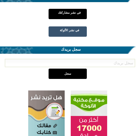
في نشر مشاركتك
في نشر الألوكة
سجل بريدك