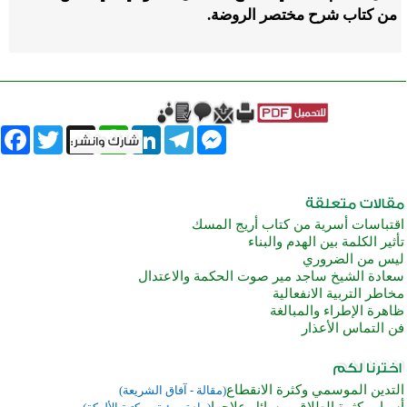
من كتاب شرح مختصر الروضة.
book
Twitter
WhatsApp
X
LinkedIn
Telegram
Messenger
اقتباسات أسرية من كتاب أريج المسك
تأثير الكلمة بين الهدم والبناء
ليس من الضروري
سعادة الشيخ ساجد مير صوت الحكمة والاعتدال
مخاطر التربية الانفعالية
ظاهرة الإطراء والمبالغة
فن التماس الأعذار
التدين الموسمي وكثرة الانقطاع
(مقالة - آفاق الشريعة)
أسباب كثرة الطلاق ووسائل علاجها