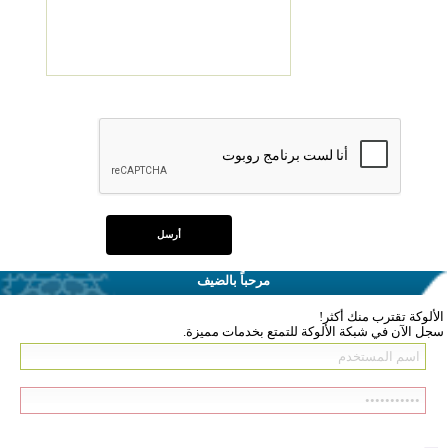
مرحباً بالضيف
الألوكة تقترب منك أكثر!
سجل الآن في شبكة الألوكة للتمتع بخدمات مميزة.