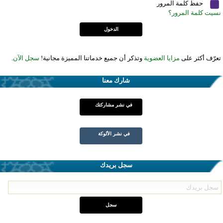
حفظ كلمة المرور
نسيت كلمة المرور؟
تعرّف أكثر على
مزايا العضوية
وتذكر أن جميع خدماتنا المميزة مجانية!
سجل الآن
.
شارك معنا
في نشر مشاركتك
في نشر الألوكة
سجل بريدك