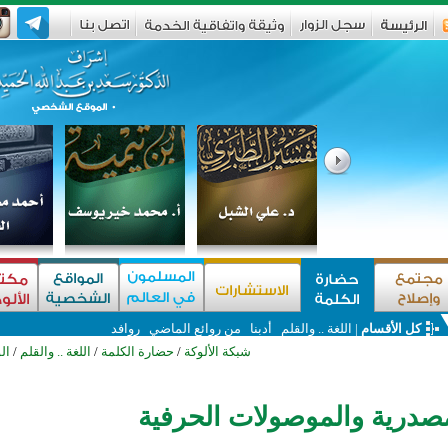
كل الأقسام
|
اللغة .. والقلم
أدبنا
من روائع الماضي
روافد
شبكة الألوكة
/
حضارة الكلمة
/
اللغة .. والقلم
/
ال
مصدرية والموصولات الحرفية