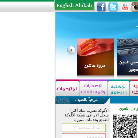
مرحباً بالضيف
وعي اللغوي
الألوكة تقترب منك أكثر!
سجل الآن في شبكة الألوكة
للتمتع بخدمات مميزة.