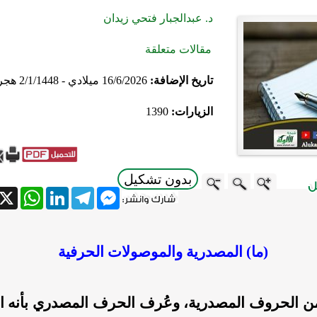
د. عبدالجبار فتحي زيدان
مقالات متعلقة
تاريخ الإضافة:
16/6/2026 ميلادي - 2/1/1448 هجري
الزيارات:
1390
بدون تشكيل
atsApp
X
LinkedIn
Telegram
Messenger
(ما) المصدرية والموصولات الحرفية
 من الحروف المصدرية، وعُرف الحرف المصدري بأنه ال