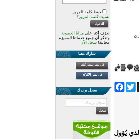
حفظ كلمة المرور
نسيت كلمة المرور؟
تعرّف أكثر على
مزايا العضوية
وتذكر أن جميع خدماتنا المميزة
مجانية!
سجل الآن
.
شارك معنا
في نشر مشاركتك
في نشر الألوكة
Facebook
Twitter
Wh
سجل بريدك
ذي يُؤول