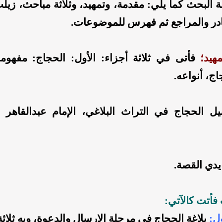
البحث كما يلي: مقدمة، وتمهيد، وثلاثة مباحث، زيلت
صادر والمراجع ثم فهرس للموضوعات.
هيد
؛
فأتى في ثلاثة أجزاء: الأول: الحجاج: مفهومه،
ج، أنواعه.
يل الحجاج في التراث البلاغي، الإمام عبدالقاهر 
يدي القصة.
 فأتت كالآتي:
ول
:
بلاغة الحجاج في مرحلة الإرسال والدعوة، وبه ثلاث