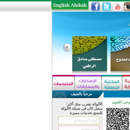
مرحباً بالضيف
وعي اللغوي
الألوكة تقترب منك أكثر!
سجل الآن في شبكة الألوكة
للتمتع بخدمات مميزة.