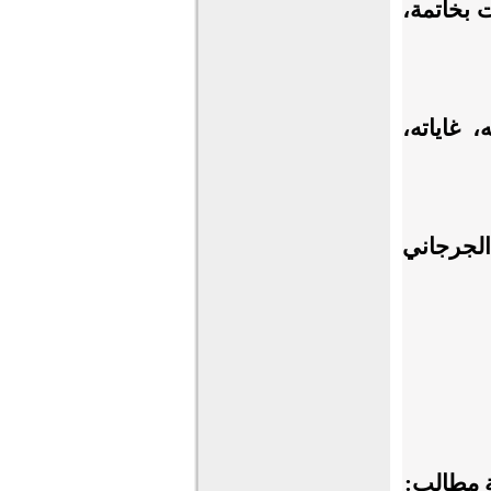
 بخاتمة،
 غاياته،
الجرجاني
ة مطالب: