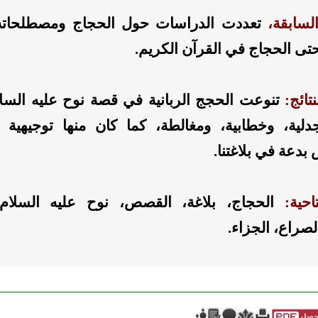
لسابقة
،
تعددت الدراسات حول الحجاج ومصطلحاته
تى الحجاج في القرآن الكريم.
تائج:
تنوعت الحجج الربانية في قصة نوح عليه السلا
جدلية، وخطابية، ومغالطة، كما كان منها توجيهية و
بدعة في بلاغتنا.
حية:
الحجاج، بلاغة، القصص، نوح عليه السلام،
لصراع، الجزاء.