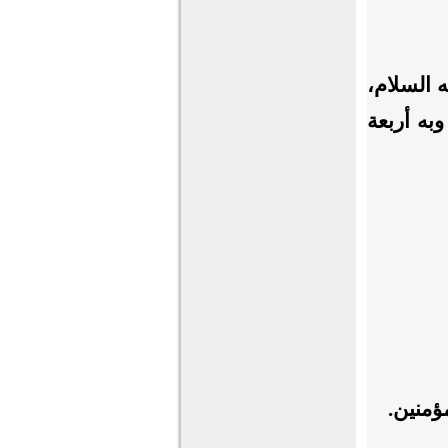
 السلام،
وبه أربعة
ؤمنين.