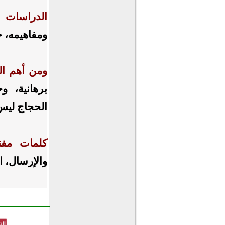
الدراسات ا
ومفاهيمه، ح
ومن أهم الن
برهانية، و
الحجاج ليس 
كلمات مفتا
والإرسال، ا