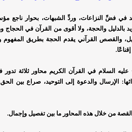
 في فضِّ النزاعات، وردِّ الشبهات، بحوار ناجع 
ؤيد بالدليل والحجة، ولا أقوى من القرآن في الحجاج و
ليل، والقصص القرآني يقدم الحجة بطريق المفهوم وا
قناعًا.
عليه السلام في القرآن الكريم محاور ثلاثة تدور ف
اثها: الإرسال والدعوة إلى التوحيد، صراع بين الحق 
لقصة من خلال هذه المحاور ما بين تفصيل وإجمال.