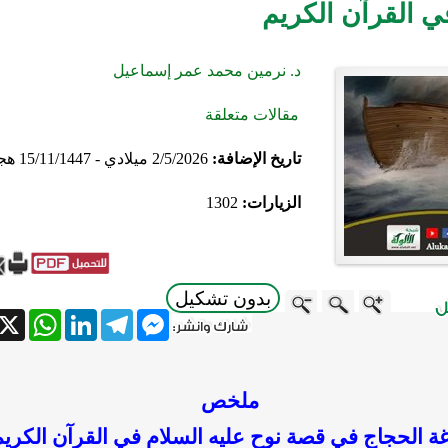
ي القرآن الكريم
د. نرمين محمد عمر إسماعيل
مقالات متعلقة
تاريخ الإضافة:
2/5/2026 ميلادي - 15/11/1447 هجري
الزيارات:
1302
بدون تشكيل
atsApp
X
LinkedIn
Telegram
Messenger
ملخص
غة الحجاج في قصة نوح عليه السلام في القرآن الكريم