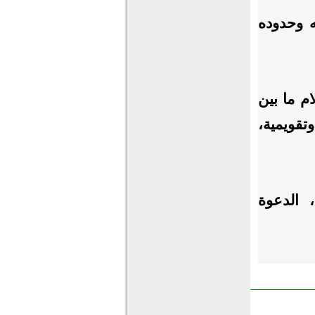
 وحدوده
م ما بين
تقويمية،
 الدعوة