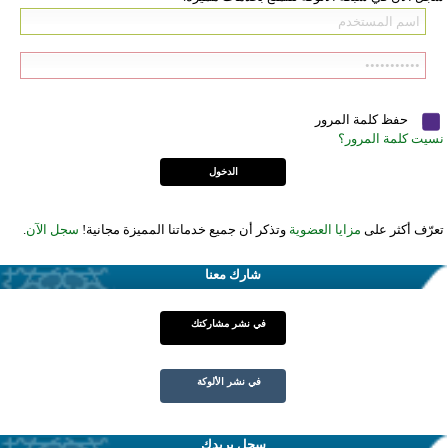
حفظ كلمة المرور
نسيت كلمة المرور؟
تعرّف أكثر على
مزايا العضوية
وتذكر أن جميع خدماتنا المميزة مجانية!
سجل الآن
.
شارك معنا
في نشر مشاركتك
في نشر الألوكة
سجل بريدك