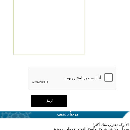
مرحباً بالضيف
الألوكة تقترب منك أكثر!
سجل الآن في شبكة الألوكة للتمتع بخدمات مميزة.