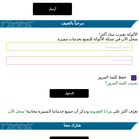
مرحباً بالضيف
الألوكة تقترب منك أكثر!
سجل الآن في شبكة الألوكة للتمتع بخدمات مميزة.
حفظ كلمة المرور
نسيت كلمة المرور؟
تعرّف أكثر على
مزايا العضوية
وتذكر أن جميع خدماتنا المميزة مجانية!
سجل الآن
.
شارك معنا