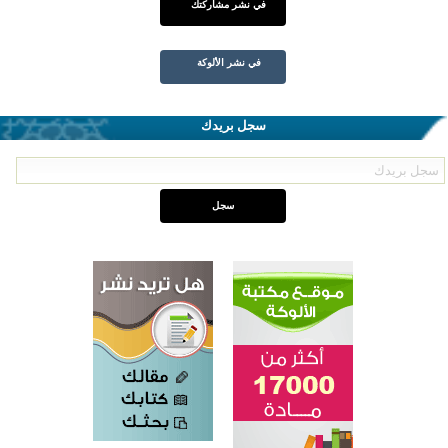
في نشر مشاركتك
في نشر الألوكة
سجل بريدك