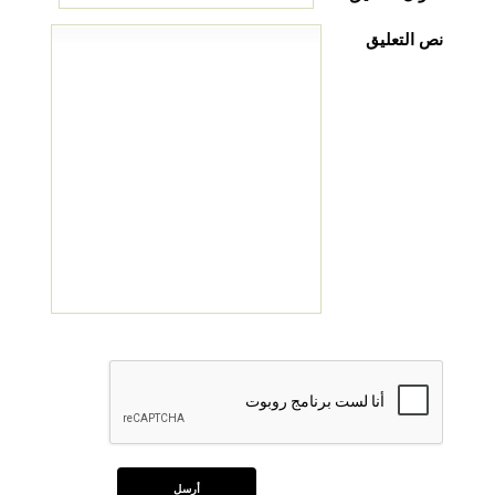
نص التعليق