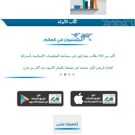
القرآن والتربية في صدارة البرامج الصيفية للمسلمين في بينزا وساراتوف وموردوفيا هذا العام
اختتام الدورة التاسعة لمسابقة حفظ وتلاوة القرآن الكريم في أزناكاييف
كُتَّاب الألوكة
أكثر من 100 شخص يتعرفون على الإسلام خلال يوم المسجد المفتوح في ميلفيل
اختتام منافسات قرآنية متميزة في بنغلاديش بمشاركة 3000 متسابق
أكثر من 400 طالب يشاركون في مسابقة المعلومات الإسلامية بأستراليا
افتتاح تاريخي لأول مسجد في بلييفليا بالجبل الأسود منذ أكثر من قرن
منطقة ريبوفسي تحتفل بميلاد مسجد جديد في أجواء إيمانية مميزة
أكبر مشروع إسلامي في ريف أستراليا يفتتح أبوابه بعد سنوات من العمل والعطاء
القرآن والتربية في صدارة البرامج الصيفية للمسلمين في بينزا وساراتوف وموردوفيا هذا العام
اختتام الدورة التاسعة لمسابقة حفظ وتلاوة القرآن الكريم في أزناكاييف
أكثر من 100 شخص يتعرفون على الإسلام خلال يوم المسجد المفتوح في ميلفيل
اختتام منافسات قرآنية متميزة في بنغلاديش بمشاركة 3000 متسابق