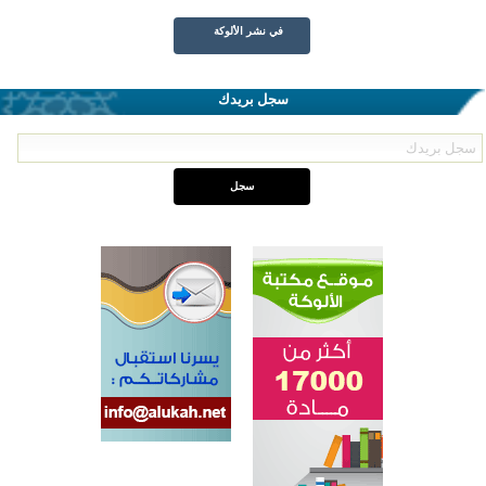
في نشر الألوكة
سجل بريدك