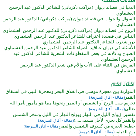
الدنيا في قصائد ديوان (مراكب ذكرياتي) للشاعر الدكتور عبد الرحمن
العشماوي
السؤال والجواب في قصائد ديوان (مراكب ذكرياتي) للدكتور عبد الرحمن
العشماوي
الروح في قصائد ديوان (مراكب ذكرياتي) للدكتور عبد الرحمن العشماوي
التناص في قصيدة اعتراف للشاعر الدكتور عبد الرحمن العشماوي
درر شعرية للشاعر الدكتور عبد الرحمن العشماوي
الأسئلة في ديوان عناقيد الضياء للشاعر الدكتور عبد الرحمن العشماوي
الصباح ودلالاته في بعض المقطوعات الشعرية للشاعر الدكتور عبد
الرحمن العشماوي
القريض في الثناء على الأب والأم في شعر الدكتور عبد الرحمن
العشماوي
الموازنة بين معجزة موسى في انفلاق البحر ومعجزة النبي في انشقاق
القمر
(مقالة - آفاق الشريعة)
تحريم سب الريح أو الشمس أو القمر ونحوها مما هو مأمور بأمر الله
تعالى
(مقالة - آفاق الشريعة)
تفسير: (يولج الليل في النهار ويولج النهار في الليل وسخر الشمس
والقمر كل يجري لأجل مسمى....)
(مقالة - آفاق الشريعة)
خطبة: العبرة من كسوف الشمس والقمر
(مقالة - آفاق الشريعة)
يوم القيامة
(مقالة - آفاق الشريعة)