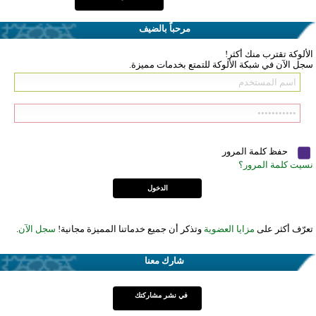
مرحباً بالضيف
الألوكة تقترب منك أكثر!
سجل الآن في شبكة الألوكة للتمتع بخدمات مميزة.
حفظ كلمة المرور
نسيت كلمة المرور؟
تعرّف أكثر على
مزايا العضوية
وتذكر أن جميع خدماتنا المميزة مجانية!
سجل الآن
.
شارك معنا
في نشر مشاركتك