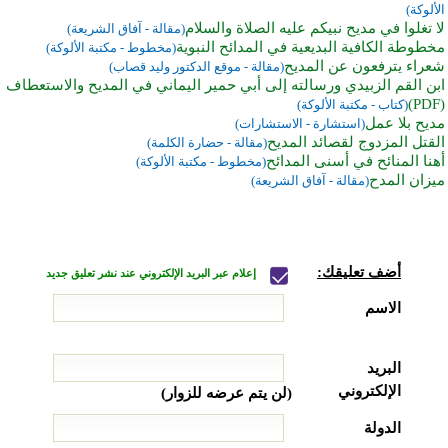
الألوكة)
لا تغلوا في مديح نبيكم عليه الصلاة والسلام
(مقالة - آفاق الشريعة)
مخطوطة الكافية البديعية في المدائح النبوية
(مخطوط - مكتبة الألوكة)
شعراء يترفعون عن المديح
(مقالة - موقع الدكتور وليد قصاب)
ابن القم الزبيدي ورسالته إلى أبي حمير اليماني في المديح والاستعطاف
(PDF)
(كتاب - مكتبة الألوكة)
مديح بلا عمل
(استشارة - الاستشارات)
القتل المزدوج لقصائد المديح
(مقالة - حضارة الكلمة)
أهنا المنائح في أسنى المدائح
(مخطوط - مكتبة الألوكة)
ميزان المدح
(مقالة - آفاق الشريعة)
أضف تعليقك:
إعلام عبر البريد الإلكتروني عند نشر تعليق جديد
الاسم
البريد
الإلكتروني
(لن يتم عرضه للزوار)
الدولة