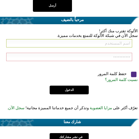
مرحباً بالضيف
الألوكة تقترب منك أكثر!
سجل الآن في شبكة الألوكة للتمتع بخدمات مميزة.
حفظ كلمة المرور
نسيت كلمة المرور؟
تعرّف أكثر على
مزايا العضوية
وتذكر أن جميع خدماتنا المميزة مجانية!
سجل الآن
.
شارك معنا
في نشر مشاركتك