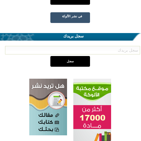
في نشر الألوكة
سجل بريدك