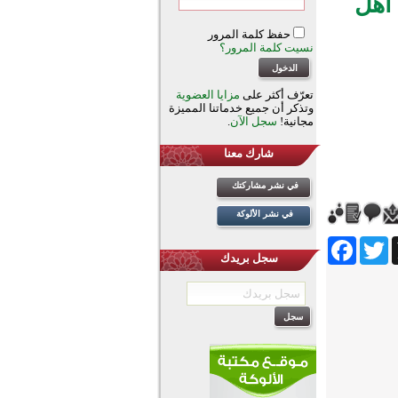
 أهل
حفظ كلمة المرور
نسيت كلمة المرور؟
تعرّف أكثر على
مزايا العضوية
وتذكر أن جميع خدماتنا المميزة
مجانية!
سجل الآن
.
شارك معنا
في نشر مشاركتك
في نشر الألوكة
Facebook
Twitter
Wh
سجل بريدك