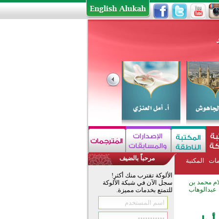
مرحباً بالضيف
مات
المكتبة
الألوكة تقترب منك أكثر!
ام محمد بن
سجل الآن في شبكة الألوكة
عبدالوهاب
للتمتع بخدمات مميزة.