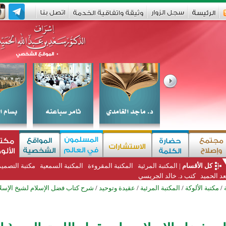
كل الأقسام
|
المكتبة المرئية
المكتبة المقروءة
المكتبة السمعية
مكتبة التصمي
د الحميد
كتب د. خالد الجريسي
/
مكتبة الألوكة
/
المكتبة المرئية
/
عقيدة وتوحيد
/
شرح كتاب فضل الإسلام لشيخ الإسل