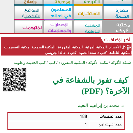
كل الأقسام
|
المكتبة المرئية
المكتبة المقروءة
المكتبة السمعية
مكتبة التصميمات
المكتبة الناطقة
كتب د. سعد الحميد
كتب د. خالد الجريسي
شبكة الألوكة
/
مكتبة الألوكة
/
المكتبة المقروءة
/
كتب
/
كتب الحديث وعلومه
كيف تفوز بالشفاعة في
الآخرة؟ (PDF)
د. محمد بن إبراهيم النعيم
عدد الصفحات
:
188
عدد المجلدات
:
1