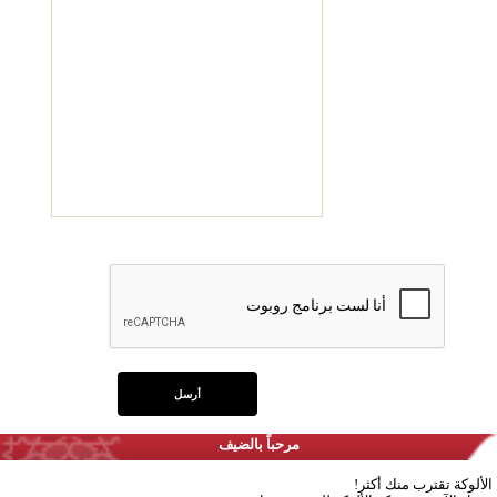
مرحباً بالضيف
الألوكة تقترب منك أكثر!