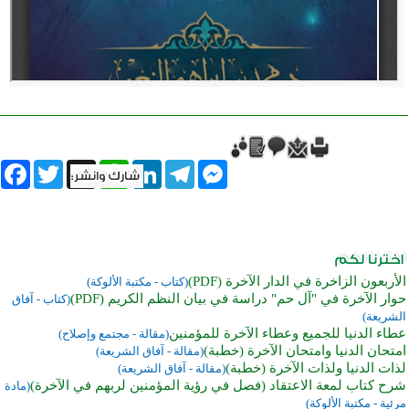
book
Twitter
WhatsApp
X
LinkedIn
Telegram
Messenger
الأربعون الزاخرة في الدار الآخرة (PDF)
(كتاب - مكتبة الألوكة)
حوار الآخرة في "آل حم" دراسة في بيان النظم الكريم (PDF)
(كتاب - آفاق
الشريعة)
عطاء الدنيا للجميع وعطاء الآخرة للمؤمنين
(مقالة - مجتمع وإصلاح)
امتحان الدنيا وامتحان الآخرة (خطبة)
(مقالة - آفاق الشريعة)
لذات الدنيا ولذات الآخرة (خطبة)
(مقالة - آفاق الشريعة)
شرح كتاب لمعة الاعتقاد (فصل في رؤية المؤمنين لربهم في الآخرة)
(مادة
مرئية - مكتبة الألوكة)