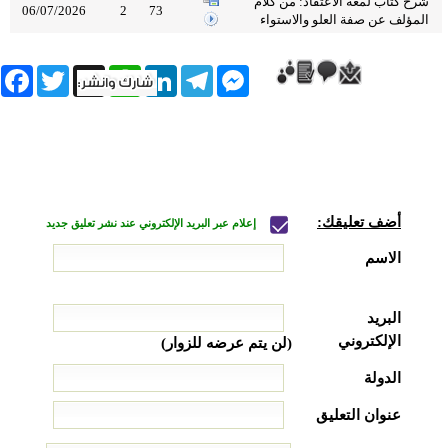
شرح كتاب لمعة الاعتقاد: من كلام
06/07/2026
2
73
المؤلف عن صفة العلو والاستواء
book
Twitter
WhatsApp
X
LinkedIn
Telegram
Messenger
أضف تعليقك:
إعلام عبر البريد الإلكتروني عند نشر تعليق جديد
الاسم
البريد
الإلكتروني
(لن يتم عرضه للزوار)
الدولة
عنوان التعليق