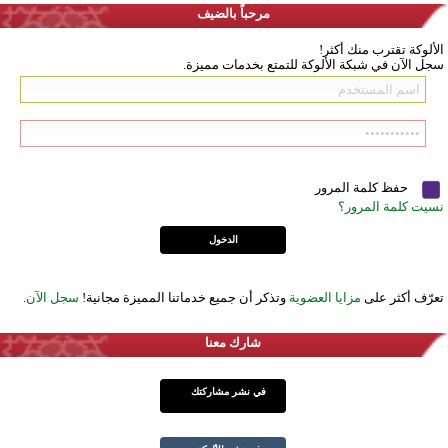
مرحباً بالضيف
الألوكة تقترب منك أكثر!
سجل الآن في شبكة الألوكة للتمتع بخدمات مميزة.
حفظ كلمة المرور
نسيت كلمة المرور؟
تعرّف أكثر على
مزايا العضوية
وتذكر أن جميع خدماتنا المميزة مجانية!
سجل الآن
.
شارك معنا
في نشر مشاركتك