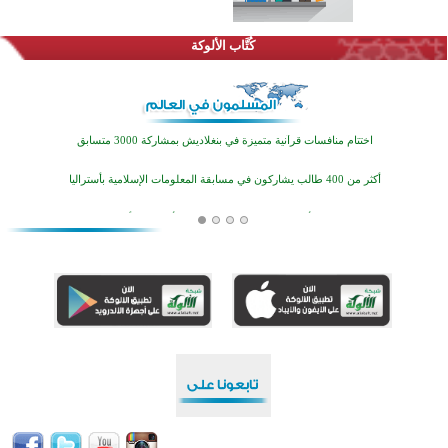
اختتام الدورة التاسعة لمسابقة حفظ وتلاوة القرآن الكريم في أزناكاييف
كُتَّاب الألوكة
تيسليتش تختتم برنامجا تعليميا لتعزيز القيم وبناء الشخصية للشباب المسلمين
اختتام منافسات قرآنية متميزة في بنغلاديش بمشاركة 3000 متسابق
أكثر من 400 طالب يشاركون في مسابقة المعلومات الإسلامية بأستراليا
افتتاح تاريخي لأول مسجد في بلييفليا بالجبل الأسود منذ أكثر من قرن
منطقة ريبوفسي تحتفل بميلاد مسجد جديد في أجواء إيمانية مميزة
أكبر مشروع إسلامي في ريف أستراليا يفتتح أبوابه بعد سنوات من العمل والعطاء
القرآن والتربية في صدارة البرامج الصيفية للمسلمين في بينزا وساراتوف وموردوفيا هذا العام
اختتام الدورة التاسعة لمسابقة حفظ وتلاوة القرآن الكريم في أزناكاييف
تيسليتش تختتم برنامجا تعليميا لتعزيز القيم وبناء الشخصية للشباب المسلمين
اختتام منافسات قرآنية متميزة في بنغلاديش بمشاركة 3000 متسابق
أكثر من 400 طالب يشاركون في مسابقة المعلومات الإسلامية بأستراليا