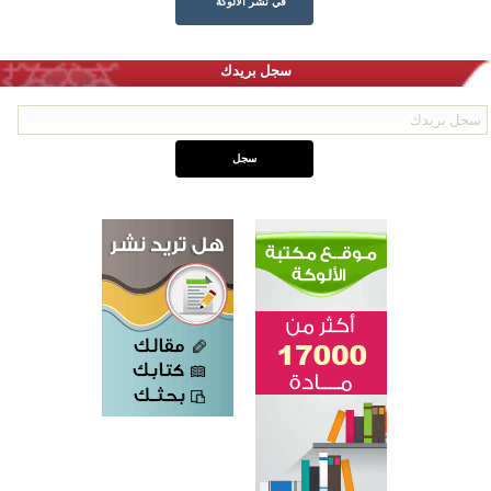
في نشر الألوكة
سجل بريدك