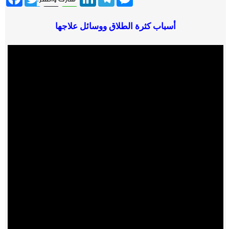
أسباب كثرة الطلاق ووسائل علاجها