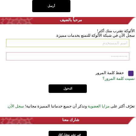
مرحباً بالضيف
الألوكة تقترب منك أكثر!
سجل الآن في شبكة الألوكة للتمتع بخدمات مميزة.
حفظ كلمة المرور
نسيت كلمة المرور؟
تعرّف أكثر على
مزايا العضوية
وتذكر أن جميع خدماتنا المميزة مجانية!
سجل الآن
.
شارك معنا
في نشر مشاركتك