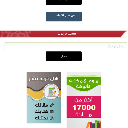
في نشر الألوكة
سجل بريدك