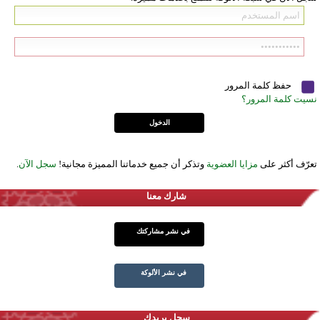
حفظ كلمة المرور
نسيت كلمة المرور؟
تعرّف أكثر على
مزايا العضوية
وتذكر أن جميع خدماتنا المميزة مجانية!
سجل الآن
.
شارك معنا
في نشر مشاركتك
في نشر الألوكة
سجل بريدك