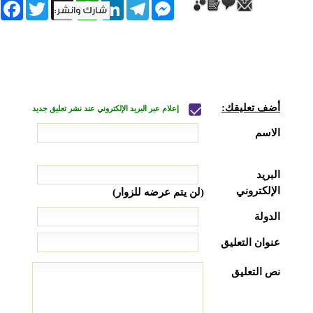
book
Twitter
WhatsApp
X
LinkedIn
Telegram
Messenger
أضف تعليقك:
إعلام عبر البريد الإلكتروني عند نشر تعليق جديد
الاسم
البريد
الإلكتروني
(لن يتم عرضه للزوار)
الدولة
عنوان التعليق
نص التعليق