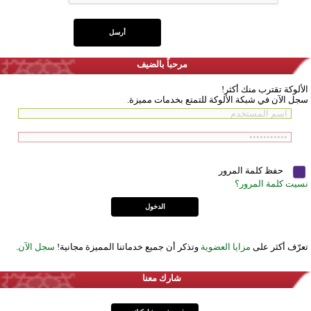
مرحباً بالضيف
الألوكة تقترب منك أكثر!
سجل الآن في شبكة الألوكة للتمتع بخدمات مميزة.
حفظ كلمة المرور
نسيت كلمة المرور؟
تعرّف أكثر على
مزايا العضوية
وتذكر أن جميع خدماتنا المميزة مجانية!
سجل الآن
.
شارك معنا