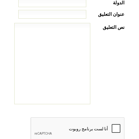
الدولة
عنوان التعليق
نص التعليق