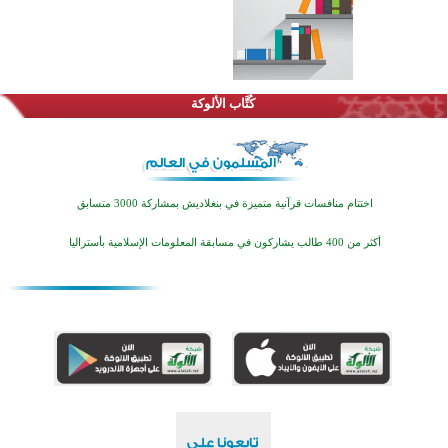
كُتَّاب الألوكة
اختتام منافسات قرآنية متميزة في بنغلاديش بمشاركة 3000 متسابق
أكثر من 400 طالب يشاركون في مسابقة المعلومات الإسلامية بأستراليا
افتتاح تاريخي لأول مسجد في بلييفليا بالجبل الأسود منذ أكثر من قرن
منطقة ريبوفسي تحتفل بميلاد مسجد جديد في أجواء إيمانية مميزة
أكبر مشروع إسلامي في ريف أستراليا يفتتح أبوابه بعد سنوات من العمل والعطاء
القرآن والتربية في صدارة البرامج الصيفية للمسلمين في بينزا وساراتوف وموردوفيا هذا العام
اختتام الدورة التاسعة لمسابقة حفظ وتلاوة القرآن الكريم في أزناكاييف