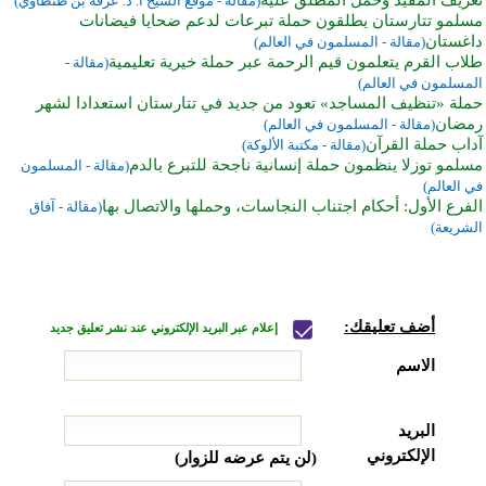
(مقالة - موقع الشيخ أ. د. عرفة بن طنطاوي)
مسلمو تتارستان يطلقون حملة تبرعات لدعم ضحايا فيضانات
داغستان
(مقالة - المسلمون في العالم)
طلاب القرم يتعلمون قيم الرحمة عبر حملة خيرية تعليمية
(مقالة -
المسلمون في العالم)
حملة «تنظيف المساجد» تعود من جديد في تتارستان استعدادا لشهر
رمضان
(مقالة - المسلمون في العالم)
آداب حملة القرآن
(مقالة - مكتبة الألوكة)
مسلمو توزلا ينظمون حملة إنسانية ناجحة للتبرع بالدم
(مقالة - المسلمون
في العالم)
الفرع الأول: أحكام اجتناب النجاسات، وحملها والاتصال بها
(مقالة - آفاق
الشريعة)
أضف تعليقك:
إعلام عبر البريد الإلكتروني عند نشر تعليق جديد
الاسم
البريد
الإلكتروني
(لن يتم عرضه للزوار)