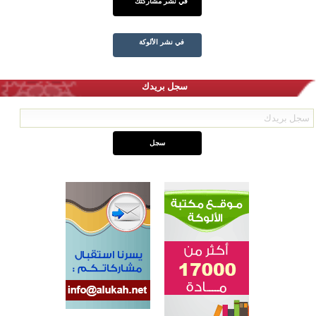
في نشر مشاركتك
في نشر الألوكة
سجل بريدك