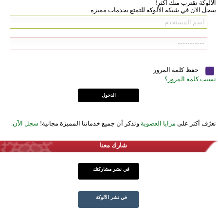
الألوكة تقترب منك أكثر!
سجل الآن في شبكة الألوكة للتمتع بخدمات مميزة.
حفظ كلمة المرور
نسيت كلمة المرور؟
تعرّف أكثر على
مزايا العضوية
وتذكر أن جميع خدماتنا المميزة مجانية!
سجل الآن
.
شارك معنا
في نشر مشاركتك
في نشر الألوكة