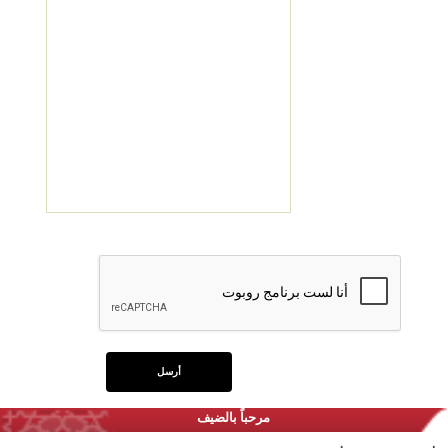
مرحباً بالضيف