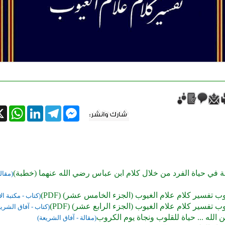
tsApp
X
LinkedIn
Telegram
Messenger
ة في حياة الفرد من خلال كلام ابن عباس رضي الله عنهما (خطبة)
(مقال
وب تفسير كلام علام الغيوب (الجزء الخامس عشر) (PDF)
(كتاب - مكتبة ال
وب تفسير كلام علام الغيوب (الجزء الرابع عشر) (PDF)
(كتاب - آفاق الشري
الله ... حياة للقلوب ونجاة يوم الكروب
(مقالة - آفاق الشريعة)