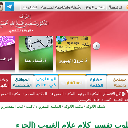
كل الأقسام
|
المكتبة المرئية
المكتبة المقروءة
المكتبة السمعية
مكتبة التصمي
د الحميد
كتب د. خالد الجريسي
شبكة الألوكة
/
مكتبة الألوكة
/
المكتبة المقروءة
/
كتب
/
كتب التفسير وع
لوب تفسير كلام علام الغيوب (الجزء