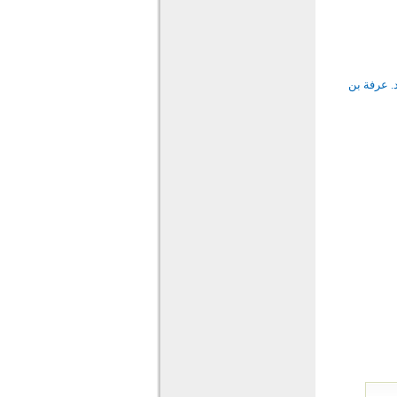
د. عرفة بن