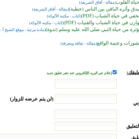
حياة القلوب
(مقالة - آفاق الشريعة)
دق وأثره الباقي بين الناس (خطبة)
(مقالة - آفاق الشريعة)
خفي في حياة الشباب (PDF)
(كتاب - مكتبة الألوكة)
ازن في حياة الشباب والفتيات (PDF)
(كتاب - مكتبة الألوكة)
رة من حياة النبي صلى الله عليه وسلم (ندوة)
(مادة مرئية - موقع الشيخ أ. 
نشورات وعتمة الواقع
(مقالة - ثقافة ومعرفة)
ليقك:
إعلام عبر البريد الإلكتروني عند نشر تعليق جديد
(لن يتم عرضه للزوار)
ني
لتعليق
ليق