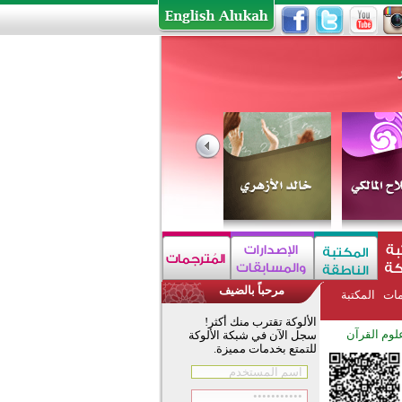
مرحباً بالضيف
مات
المكتبة
الألوكة تقترب منك أكثر!
لوم القرآن
سجل الآن في شبكة الألوكة
للتمتع بخدمات مميزة.