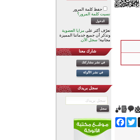
حفظ كلمة المرور
نسيت كلمة المرور؟
تعرّف أكثر على
مزايا العضوية
وتذكر أن جميع خدماتنا المميزة
مجانية!
سجل الآن
.
شارك معنا
في نشر مشاركتك
في نشر الألوكة
سجل بريدك
Facebook
Twitter
Wh