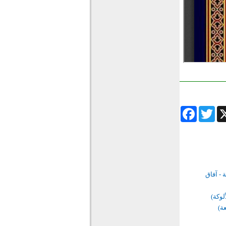
Facebook
Twitter
Wha
ة - آفاق
ألوكة)
عة)