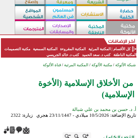
كل الأقسام
|
المكتبة المرئية
المكتبة المقروءة
المكتبة السمعية
مكتبة التصميمات
المكتبة الناطقة
كتب د. سعد الحميد
كتب د. خالد الجريسي
شبكة الألوكة
/
مكتبة الألوكة
/
المكتبة المرئية
/
قناة الألوكة
من الأخلاق الإسلامية (الأخوة
الإسلامية)
أ. د. حسن بن محمد بن علي شبالة
تاريخ الإضافة:
10/5/2026 ميلادي - 23/11/1447 هجري
زيارة: 2322