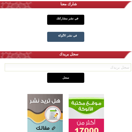
شارك معنا
في نشر مشاركتك
في نشر الألوكة
سجل بريدك