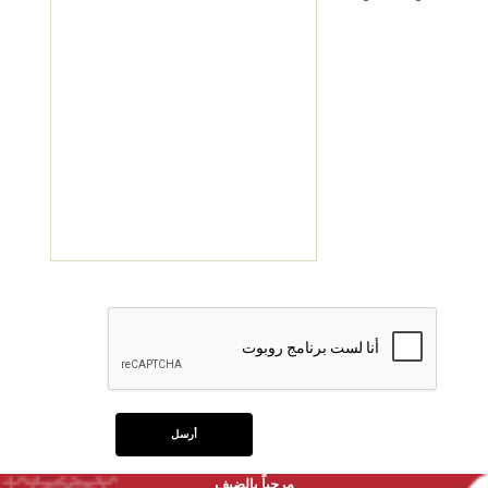
مرحباً بالضيف