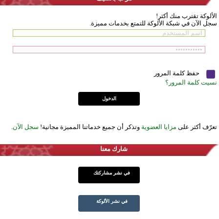
الألوكة تقترب منك أكثر!
سجل الآن في شبكة الألوكة للتمتع بخدمات مميزة.
حفظ كلمة المرور
نسيت كلمة المرور؟
تعرّف أكثر على
مزايا العضوية
وتذكر أن جميع خدماتنا المميزة مجانية!
سجل الآن
.
شارك معنا
في نشر مشاركتك
في نشر الألوكة