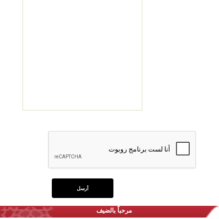
مرحباً بالضيف