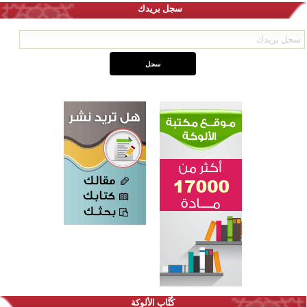
سجل بريدك
كُتَّاب الألوكة