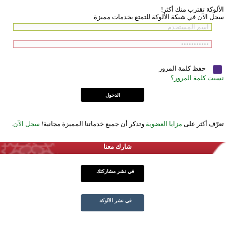
الألوكة تقترب منك أكثر!
سجل الآن في شبكة الألوكة للتمتع بخدمات مميزة.
حفظ كلمة المرور
نسيت كلمة المرور؟
تعرّف أكثر على
مزايا العضوية
وتذكر أن جميع خدماتنا المميزة مجانية!
سجل الآن
.
شارك معنا
في نشر مشاركتك
في نشر الألوكة