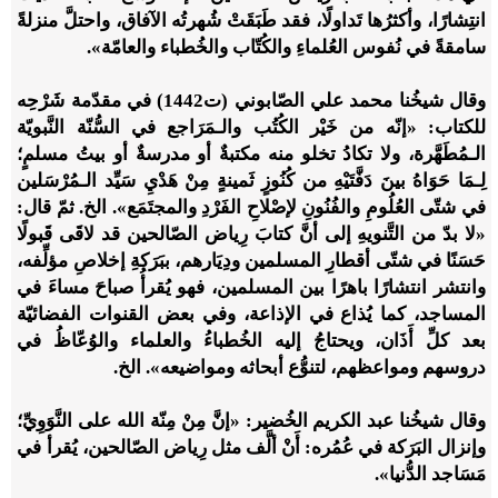
انتِشارًا، وأكثرُها تَداولًا، فقد طَبَقَتْ شُهرتُه الآفاق، واحتلَّ منزلةً
سامقةً في نُفوس العُلماءِ والكُتّاب والخُطباء والعامّة».
وقال شيخُنا محمد علي الصّابوني (ت1442) في مقدّمة شَرْحِه
للكتاب: «إنّه من خَيْر الكُتُب والـمَرَاجع في السُّنّة النَّبويّة
الـمُطَهَّرة، ولا تكادُ تخلو منه مكتبةٌ أو مدرسةٌ أو بيتُ مسلمٍ؛
لِـمَا حَوَاهُ بينَ دَفَّتَيْهِ من كُنُوزٍ ثَمينةٍ مِنْ هَدْيِ سَيِّد الـمُرْسَلين
في شتّى العُلُومِ والفُنُونِ لإصْلاحِ الفَرْدِ والمجتَمَع». الخ. ثمّ قال:
«لا بدّ من التَّنويهِ إلى أنَّ كتابَ رِياض الصّالحين قد لاقَى قَبولًا
حَسَنًا في شتّى أقطارِ المسلمين ودِيَارهم، ببَرَكةِ إخلاصِ مؤلِّفه،
وانتشر انتشارًا باهرًا بين المسلمين، فهو يُقرأُ صباحَ مساءَ في
المساجد، كما يُذاع في الإذاعة، وفي بعض القنوات الفضائيّة
بعد كلِّ أَذَان، ويحتاجُ إليه الخُطباءُ والعلماء والوُعّاظُ في
دروسهم ومواعظهم، لتنوُّع أبحاثه ومواضيعه». الخ.
وقال شيخُنا عبد الكريم الخُضير: «إنَّ مِنْ مِنّة الله على النَّوَوِيِّ؛
وإنزال البَرَكة في عُمُره: أَنْ ألَّف مثل رِياض الصّالحين، ‌يُقرأ في
مَسَاجد الدُّنيا».