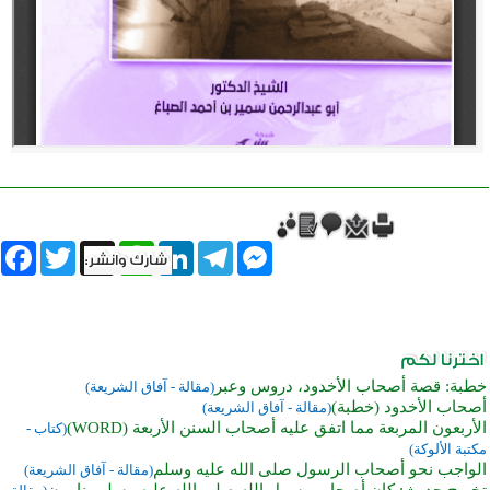
book
Twitter
WhatsApp
X
LinkedIn
Telegram
Messenger
خطبة: قصة أصحاب الأخدود، دروس وعبر
(مقالة - آفاق الشريعة)
أصحاب الأخدود (خطبة)
(مقالة - آفاق الشريعة)
الأربعون المربعة مما اتفق عليه أصحاب السنن الأربعة (WORD)
(كتاب -
مكتبة الألوكة)
الواجب نحو أصحاب الرسول صلى الله عليه وسلم
(مقالة - آفاق الشريعة)
تخريج حديث: كان أصحاب رسول الله صلى الله عليه وسلم ينامون