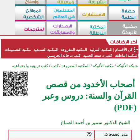
كل الأقسام
|
المكتبة المرئية
المكتبة المقروءة
المكتبة السمعية
مكتبة التصميمات
المكتبة الناطقة
كتب د. سعد الحميد
كتب د. خالد الجريسي
شبكة الألوكة
/
مكتبة الألوكة
/
المكتبة المقروءة
/
كتب
/
كتب تربوية واجتماعية
أصحاب الأخدود من قصص
القرآن والسنة: دروس وعبر
(PDF)
الشيخ الدكتور سمير بن أحمد الصباغ
عدد الصفحات
:
79