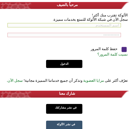
مرحباً بالضيف
الألوكة تقترب منك أكثر!
سجل الآن في شبكة الألوكة للتمتع بخدمات مميزة.
حفظ كلمة المرور
نسيت كلمة المرور؟
تعرّف أكثر على
مزايا العضوية
وتذكر أن جميع خدماتنا المميزة مجانية!
سجل الآن
.
شارك معنا
في نشر مشاركتك
في نشر الألوكة