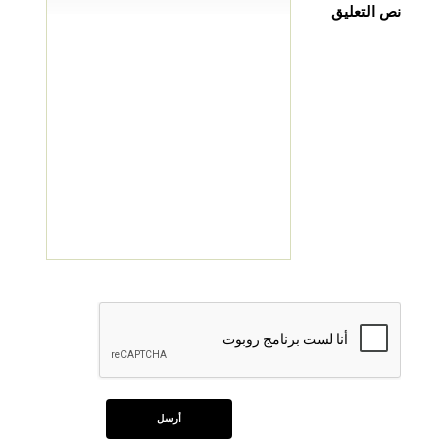
نص التعليق