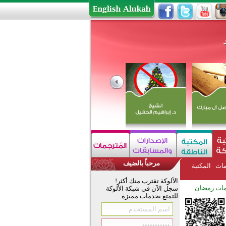
مرحباً بالضيف
مات
المكتبة
الألوكة تقترب منك أكثر!
ات رمضان
سجل الآن في شبكة الألوكة
للتمتع بخدمات مميزة.