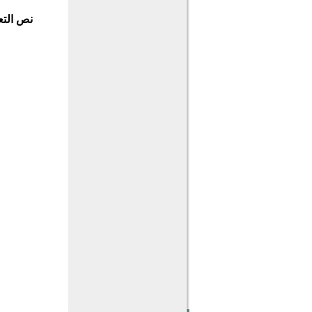
نص التع