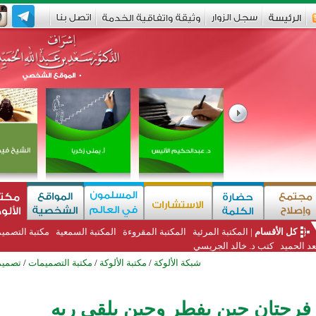
كل الأقسام
|
المكتبة المرئية
المكتبة المقروءة
المكتبة السمعية
مكتبة التصمي
د الحميد
كتب د. خالد الجريسي
شبكة الألوكة
/
مكتبة الألوكة
/
مكتبة التصميمات
/
تصميم
 فرحتان حين يفطر وحين بلقى ربه