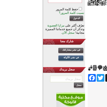
حفظ كلمة المرور
نسيت كلمة المرور؟
تعرّف أكثر على
مزايا العضوية
وتذكر أن جميع خدماتنا المميزة
مجانية!
سجل الآن
.
شارك معنا
في نشر مشاركتك
في نشر الألوكة
سجل بريدك
Facebook
Twitter
Wh