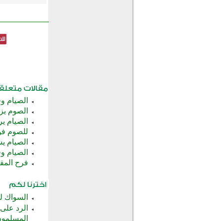
الصيام و
الصوم يز
الصيام ي
للصوم فو
الصيام يش
الصيام وق
فرح المق
السواك ل
الرد على
المسلمو