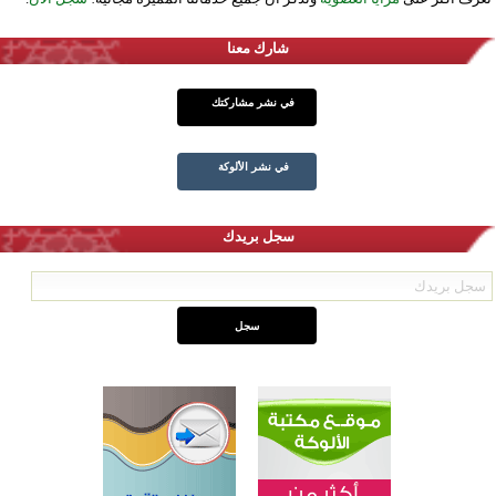
شارك معنا
في نشر مشاركتك
في نشر الألوكة
سجل بريدك