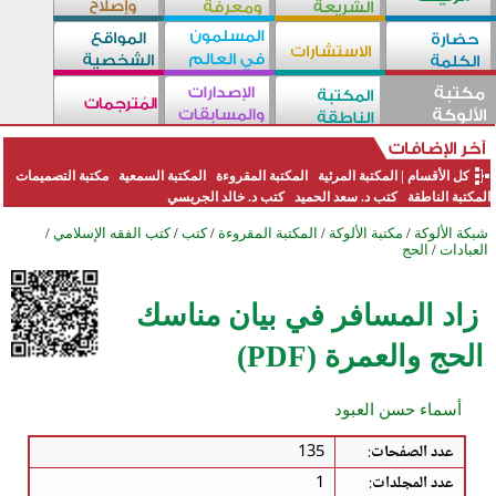
كل الأقسام
|
المكتبة المرئية
المكتبة المقروءة
المكتبة السمعية
مكتبة التصميمات
المكتبة الناطقة
كتب د. سعد الحميد
كتب د. خالد الجريسي
شبكة الألوكة
/
مكتبة الألوكة
/
المكتبة المقروءة
/
كتب
/
كتب الفقه الإسلامي
/
العبادات
/
الحج
زاد المسافر في بيان مناسك
الحج والعمرة (PDF)
أسماء حسن العبود
عدد الصفحات
:
135
عدد المجلدات
:
1