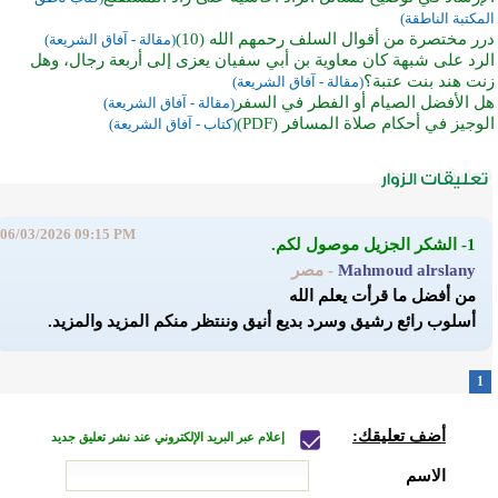
المكتبة الناطقة)
درر مختصرة من أقوال السلف رحمهم الله (10)
(مقالة - آفاق الشريعة)
الرد على شبهة كان معاوية بن أبي سفيان يعزى إلى أربعة رجال، وهل
زنت هند بنت عتبة؟
(مقالة - آفاق الشريعة)
هل الأفضل الصيام أو الفطر في السفر
(مقالة - آفاق الشريعة)
الوجيز في أحكام صلاة المسافر (PDF)
(كتاب - آفاق الشريعة)
06/03/2026 09:15 PM
1- الشكر الجزيل موصول لكم.
Mahmoud alrslany
- مصر
من أفضل ما قرأت يعلم الله
أسلوب رائع رشيق وسرد بديع أنيق وننتظر منكم المزيد والمزيد.
1
أضف تعليقك:
إعلام عبر البريد الإلكتروني عند نشر تعليق جديد
الاسم