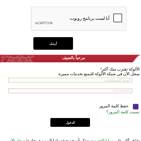
مرحباً بالضيف
الألوكة تقترب منك أكثر!
سجل الآن في شبكة الألوكة للتمتع بخدمات مميزة.
حفظ كلمة المرور
نسيت كلمة المرور؟
تعرّف أكثر على
مزايا العضوية
وتذكر أن جميع خدماتنا المميزة مجانية!
سجل الآن
.