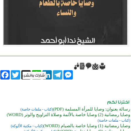
book
Twitter
WhatsApp
X
LinkedIn
Telegram
Messenger
رسالة بعنوان: وصايا للمرأة المسلمة (PDF)
(كتاب - ملفات خاصة)
وصايا رمضانية (2) وصايا خاصة بالأئمة وصلاة التراويح والوتر (WORD)
(كتاب - ملفات خاصة)
وصايا رمضانية (1) وصايا خاصة بالصيام (WORD)
(كتاب - مكتبة الألوكة)