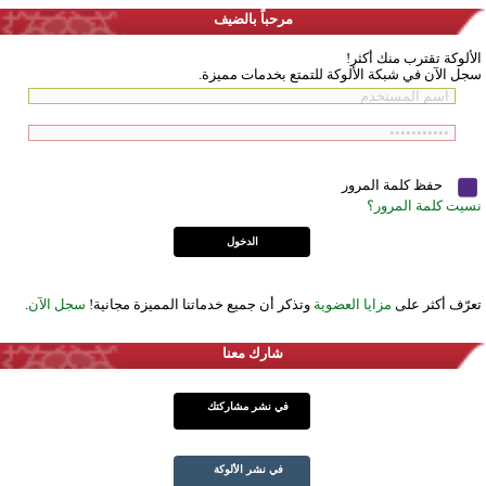
مرحباً بالضيف
الألوكة تقترب منك أكثر!
سجل الآن في شبكة الألوكة للتمتع بخدمات مميزة.
حفظ كلمة المرور
نسيت كلمة المرور؟
تعرّف أكثر على
مزايا العضوية
وتذكر أن جميع خدماتنا المميزة مجانية!
سجل الآن
.
شارك معنا
في نشر مشاركتك
في نشر الألوكة