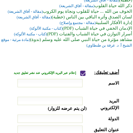
(مقالة - آفاق الشريعة)
ذكر الله حياة القلوب
(مقالة - آفاق الشريعة)
الخوف من الله ... حياة للقلوب ونجاة يوم الكروب
(مقالة - آفاق الشريعة)
لسان الصدق وأثره الباقي بين الناس (خطبة)
(مقالة - آفاق الشريعة)
إدارة الأفكار السلبية
(مقالة - مجتمع وإصلاح)
الإدمان الخفي في حياة الشباب (PDF)
(كتاب - مكتبة الألوكة)
أسرار التوازن في حياة الشباب والفتيات (PDF)
(كتاب - مكتبة الألوكة)
مشاهد مؤثرة من حياة النبي صلى الله عليه وسلم (ندوة)
(مادة مرئية - موقع
الشيخ أ. د. عرفة بن طنطاوي)
أضف تعليقك:
إعلام عبر البريد الإلكتروني عند نشر تعليق جديد
الاسم
البريد
الإلكتروني
(لن يتم عرضه للزوار)
الدولة
عنوان التعليق