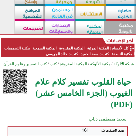
كل الأقسام
|
المكتبة المرئية
المكتبة المقروءة
المكتبة السمعية
مكتبة التصميمات
المكتبة الناطقة
كتب د. سعد الحميد
كتب د. خالد الجريسي
شبكة الألوكة
/
مكتبة الألوكة
/
المكتبة المقروءة
/
كتب
/
كتب التفسير وعلوم القرآن
حياة القلوب تفسير كلام علام
الغيوب (الجزء الخامس عشر)
(PDF)
سعيد مصطفى دياب
عدد الصفحات
:
161