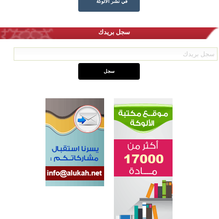
في نشر الألوكة
سجل بريدك