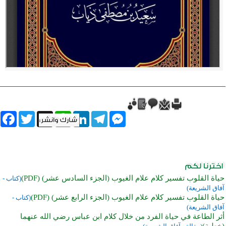
book
Twitter
WhatsApp
X
LinkedIn
Telegram
Messenger
حياة القلوب تفسير كلام علام الغيوب (الجزء السادس عشر) (PDF)
(كتاب -
آفاق الشريعة)
حياة القلوب تفسير كلام علام الغيوب (الجزء الرابع عشر) (PDF)
(كتاب -
آفاق الشريعة)
أثر الطاعة في حياة الفرد من خلال كلام ابن عباس رضي الله عنهما
(خطبة)