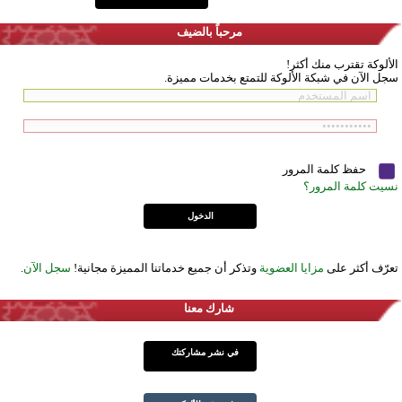
مرحباً بالضيف
الألوكة تقترب منك أكثر!
سجل الآن في شبكة الألوكة للتمتع بخدمات مميزة.
حفظ كلمة المرور
نسيت كلمة المرور؟
تعرّف أكثر على
مزايا العضوية
وتذكر أن جميع خدماتنا المميزة مجانية!
سجل الآن
.
شارك معنا
في نشر مشاركتك