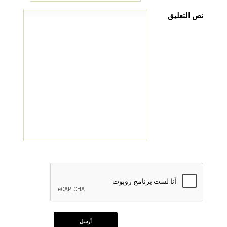
نص التعليق