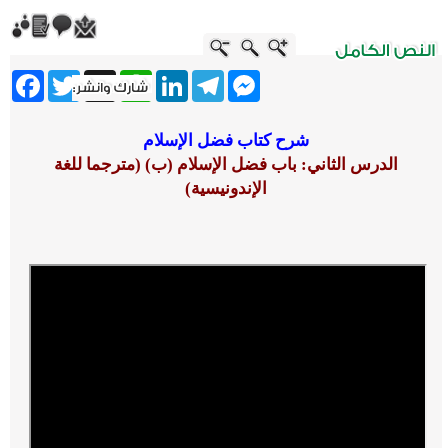
ebook
Twitter
WhatsApp
X
LinkedIn
Telegram
Messenger
شرح كتاب فضل الإسلام
الدرس الثاني: باب فضل الإسلام (ب) (مترجما للغة
الإندونيسية)