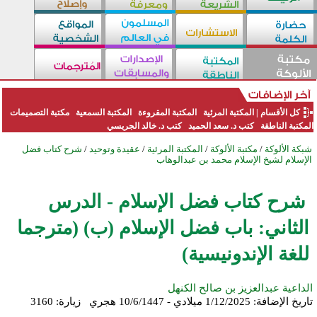
كل الأقسام
|
المكتبة المرئية
المكتبة المقروءة
المكتبة السمعية
مكتبة التصميمات
المكتبة الناطقة
كتب د. سعد الحميد
كتب د. خالد الجريسي
شبكة الألوكة
/
مكتبة الألوكة
/
المكتبة المرئية
/
عقيدة وتوحيد
/
شرح كتاب فضل
الإسلام لشيخ الإسلام محمد بن عبدالوهاب
شرح كتاب فضل الإسلام - الدرس
الثاني: باب فضل الإسلام (ب) (مترجما
للغة الإندونيسية)
الداعية عبدالعزيز بن صالح الكنهل
تاريخ الإضافة:
1/12/2025 ميلادي - 10/6/1447 هجري
زيارة: 3160