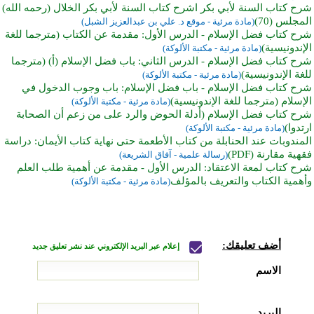
شرح كتاب السنة لأبي بكر اشرح كتاب السنة لأبي بكر الخلال (رحمه الله)
المجلس (70)
(مادة مرئية - موقع د. علي بن عبدالعزيز الشبل)
شرح كتاب فضل الإسلام - الدرس الأول: مقدمة عن الكتاب (مترجما للغة
الإندونيسية)
(مادة مرئية - مكتبة الألوكة)
شرح كتاب فضل الإسلام - الدرس الثاني: باب فضل الإسلام (أ) (مترجما
للغة الإندونيسية)
(مادة مرئية - مكتبة الألوكة)
شرح كتاب فضل الإسلام - باب فضل الإسلام: باب وجوب الدخول في
الإسلام (مترجما للغة الإندونيسية)
(مادة مرئية - مكتبة الألوكة)
شرح كتاب فضل الإسلام (أدلة الحوض والرد على من زعم أن الصحابة
ارتدوا)
(مادة مرئية - مكتبة الألوكة)
المندوبات عند الحنابلة من كتاب الأطعمة حتى نهاية كتاب الأيمان: دراسة
فقهية مقارنة (PDF)
(رسالة علمية - آفاق الشريعة)
شرح كتاب لمعة الاعتقاد: الدرس الأول - مقدمة عن أهمية طلب العلم
وأهمية الكتاب والتعريف بالمؤلف
(مادة مرئية - مكتبة الألوكة)
أضف تعليقك:
إعلام عبر البريد الإلكتروني عند نشر تعليق جديد
الاسم
البريد