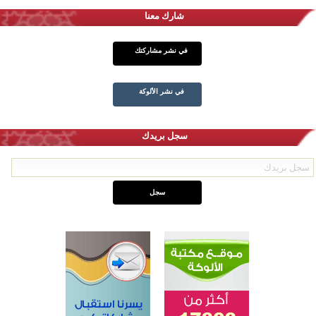
شارك معنا
في نشر مشاركتك
في نشر الألوكة
سجل بريدك